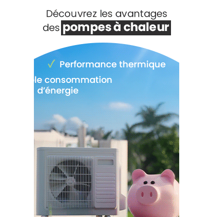
Voir +