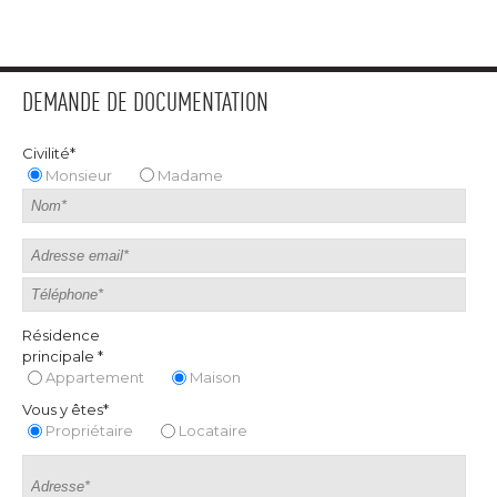
DEMANDE DE DOCUMENTATION
Civilité*
Monsieur
Madame
Résidence
principale *
Appartement
Maison
Vous y êtes*
Propriétaire
Locataire