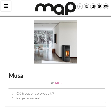
Musa
MCZ
de
Où trouver ce produit ?
Page fabricant