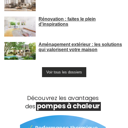
Rénovation : faites le plein
d'inspirations
Aménagement extérieur : les solutions
qui valorisent votre maison
Voir tous les dossiers
Voir +