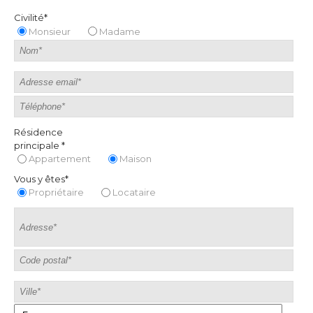
Civilité*
Monsieur
Madame
Résidence
principale *
Appartement
Maison
Vous y êtes*
Propriétaire
Locataire