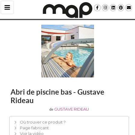
Abri de piscine bas - Gustave
Rideau
GUSTAVE RIDEAU
de
Où trouver ce produit ?
Page fabricant
Voir la vidéo