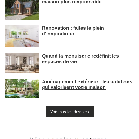
maison plus responsable
Rénovation : faites le plein
d'inspirations
Quand la menuiserie redéfinit les
espaces de vie
Aménagement extérieur : les solutions
qui valorisent votre maison
Voir tous les dossiers