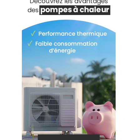
Voir +