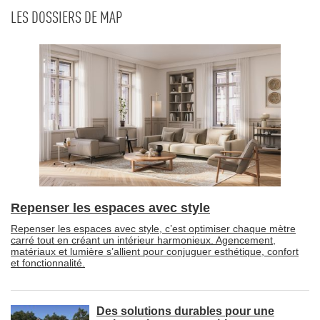
LES DOSSIERS DE MAP
Repenser les espaces avec style
Repenser les espaces avec style, c’est optimiser chaque mètre
carré tout en créant un intérieur harmonieux. Agencement, 
matériaux et lumière s’allient pour conjuguer esthétique, confort
et fonctionnalité.
Des solutions durables pour une