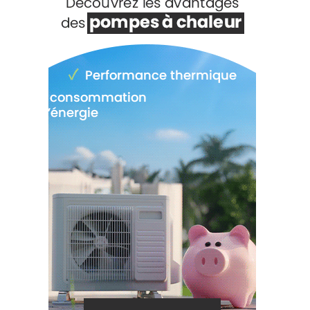
Voir +