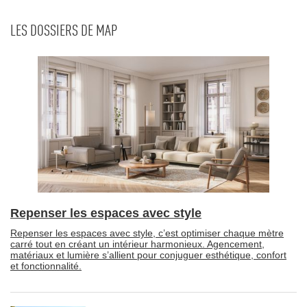
LES DOSSIERS DE MAP
Repenser les espaces avec style
Repenser les espaces avec style, c’est optimiser chaque mètre
carré tout en créant un intérieur harmonieux. Agencement, 
matériaux et lumière s’allient pour conjuguer esthétique, confort
et fonctionnalité.