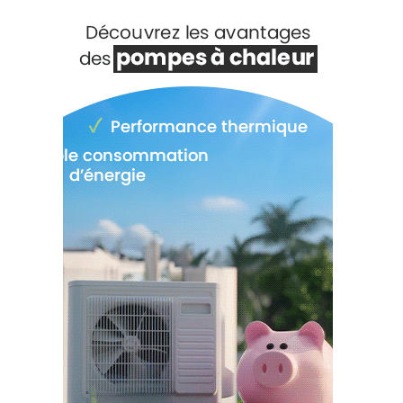
Voir +