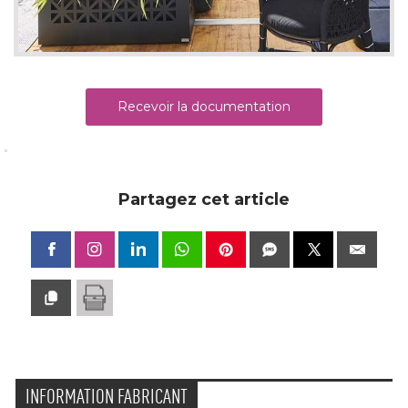
Recevoir la documentation
Partagez cet article
INFORMATION FABRICANT