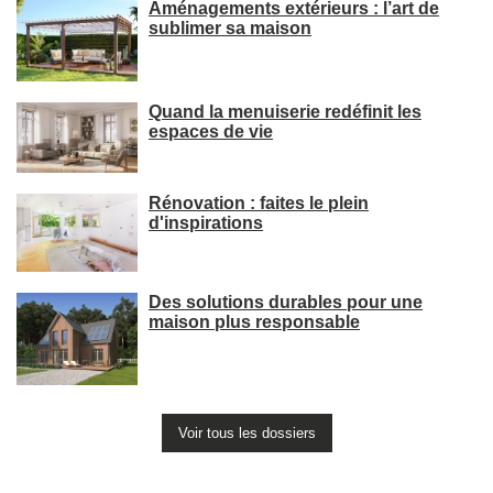
Aménagements extérieurs : l’art de
sublimer sa maison
Quand la menuiserie redéfinit les
espaces de vie
Rénovation : faites le plein
d'inspirations
Des solutions durables pour une
maison plus responsable
Voir tous les dossiers