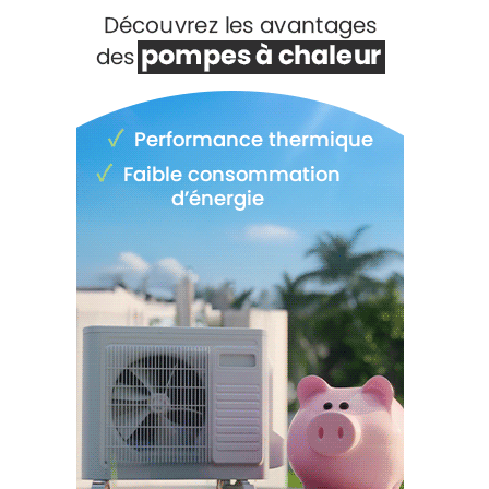
Voir +