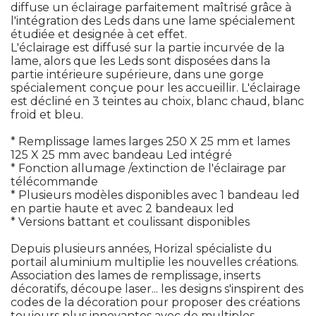
diffuse un éclairage parfaitement maîtrisé grâce à 
l'intégration des Leds dans une lame spécialement
étudiée et designée à cet effet.
L'éclairage est diffusé sur la partie incurvée de la
lame, alors que les Leds sont disposées dans la
partie intérieure supérieure, dans une gorge
spécialement conçue pour les accueillir. L'éclairage
est décliné en 3 teintes au choix, blanc chaud, blanc
froid et bleu. 
 * Remplissage lames larges 250 X 25 mm et lames 
125 X 25 mm avec bandeau Led intégré
 * Fonction allumage /extinction de l'éclairage par 
télécommande
 * Plusieurs modèles disponibles avec 1 bandeau led 
en partie haute et avec 2 bandeaux led
 * Versions battant et coulissant disponibles 
Depuis plusieurs années, Horizal spécialiste du
portail aluminium multiplie les nouvelles créations. 
Association des lames de remplissage, inserts
décoratifs, découpe laser... les designs s'inspirent des
codes de la décoration pour proposer des créations
toujours plus innovantes avec de multiples