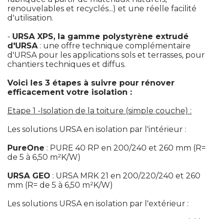
renouvelables et recyclés...) et une réelle facilité 
d'utilisation.
 - 
URSA XPS, la gamme polystyrène extrudé 
d'URSA
 : une offre technique complémentaire 
d'URSA pour les applications sols et terrasses, pour
chantiers techniques et diffus.
Voici les 3 étapes à suivre pour rénover
efficacement votre isolation :
Etape 1 -Isolation de la toiture (simple couche) :
 Les solutions URSA en isolation par l'intérieur :
PureOne
 : PURE 40 RP en 200/240 et 260 mm (R= 
de 5 à 6,50 m²K/W)
URSA GEO
 : URSA MRK 21 en 200/220/240 et 260 
mm (R= de 5 à 6,50 m²K/W)
 Les solutions URSA en isolation par l'extérieur :