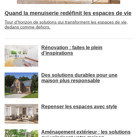
Quand la menuiserie redéfinit les espaces de vie
Tour d’horizon de solutions qui transforment les espaces de vie, 
dedans comme dehors.
Rénovation : faites le plein
d'inspirations
Des solutions durables pour une
maison plus responsable
Repenser les espaces avec style
Aménagement extérieur : les solutions