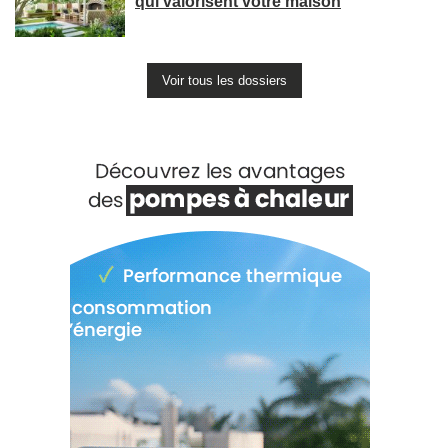
qui valorisent votre maison
Voir tous les dossiers
Voir +