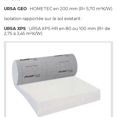
URSA GEO
 : HOMETEC en 200 mm (R= 5,70 m²K/W)
 Isolation rapportée sur le sol existant :
URSA XPS
 : URSA XPS HR en 80 ou 100 mm (R= de 
2,75 à 3,45 m²K/W) 