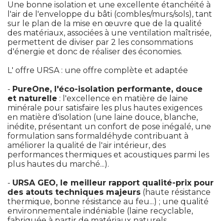
 Une bonne isolation et une excellente étanchéité à 
l'air de l'enveloppe du bâti (combles/murs/sols), tant
sur le plan de la mise en œuvre que de la qualité 
des matériaux, associées à une ventilation maîtrisée, 
permettent de diviser par 2 les consommations
d'énergie et donc de réaliser des économies.
L' offre URSA : une offre complète et adaptée
 - 
PureOne, l'éco-isolation performante, douce
et naturelle
 : l'excellence en matière de laine 
minérale pour satisfaire les plus hautes exigences
en matière d'isolation (une laine douce, blanche, 
inédite, présentant un confort de pose inégalé, une
formulation sans formaldéhyde contribuant à 
améliorer la qualité de l'air intérieur, des
performances thermiques et acoustiques parmi les
plus hautes du marché...).
 - 
URSA GEO, le meilleur rapport qualité-prix pour
des atouts techniques majeurs
 (haute résistance 
thermique, bonne résistance au feu...) ; une qualité 
environnementale indéniable (laine recyclable, 
fabriquée à partir de matériaux naturels, 