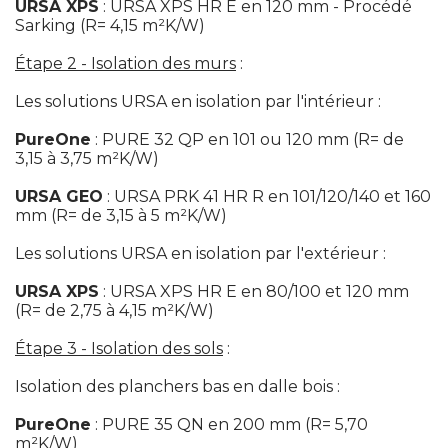
URSA XPS
 : URSA XPS HR E en 120 mm - Procédé 
Sarking (R= 4,15 m²K/W)
Étape 2 - Isolation des murs
 :
 Les solutions URSA en isolation par l'intérieur :
PureOne
 : PURE 32 QP en 101 ou 120 mm (R= de 
3,15 à 3,75 m²K/W)
URSA GEO
 : URSA PRK 41 HR R en 101/120/140 et 160 
mm (R= de 3,15 à 5 m²K/W)
 Les solutions URSA en isolation par l'extérieur :
URSA XPS
 : URSA XPS HR E en 80/100 et 120 mm 
(R= de 2,75 à 4,15 m²K/W)
Étape 3 - Isolation des sols
 :
 Isolation des planchers bas en dalle bois :
PureOne
 : PURE 35 QN en 200 mm (R= 5,70 
m²K/W)