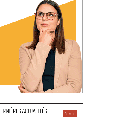
DERNIÈRES ACTUALITÉS
Voir +