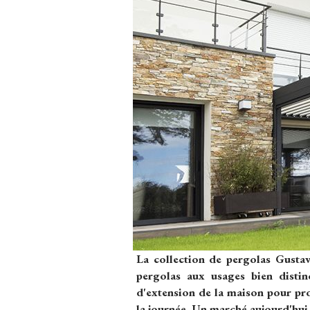
La collection de pergolas Gustav
pergolas aux usages bien disti
d'extension de la maison pour pro
la journée. Un marché aujourd'hui