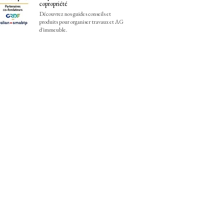
copropriété
Découvrez nos guides conseils et
produits pour organiser travaux et AG
d'immeuble.