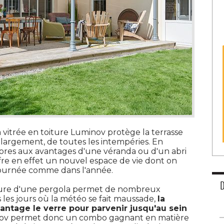
 vitrée en toiture Luminov protège la terrasse
s largement, de toutes les intempéries. En
tores aux avantages d'une véranda ou d'un abri
fre en effet un nouvel espace de vie dont on
journée comme dans l'année.
toiture d'une pergola permet de nombreux
 les jours où la météo se fait maussade, 
la
antage le verre pour parvenir jusqu'au sein
ov permet donc un combo gagnant en matière