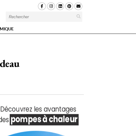
MIQUE
ideau