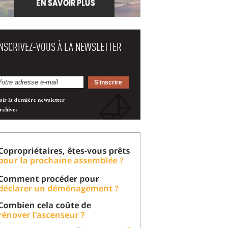
INSCRIVEZ-VOUS À LA NEWSLETTER
oir la dernière newsletter
rchives