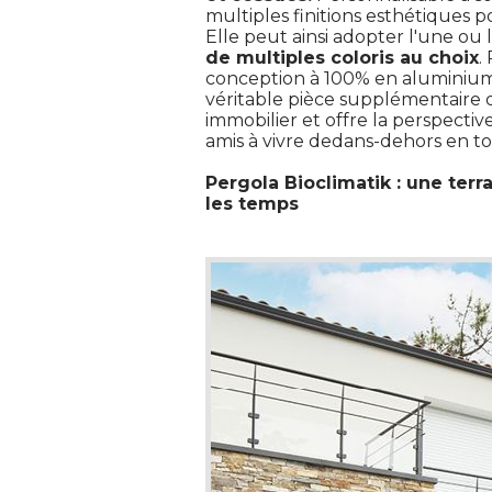
multiples finitions esthétiques 
Elle peut ainsi adopter l'une ou 
de multiples coloris au choix
.
conception à 100% en aluminium
véritable pièce supplémentaire da
immobilier et offre la perspecti
amis à vivre dedans-dehors en to
Pergola Bioclimatik : une terr
les temps