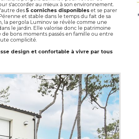
pour s'accorder au mieux à son environnement. 
l'autre des
5 corniches disponibles
et se parer
 Pérenne et stable dans le temps du fait de sa 
, la pergola Luminov se révèle comme une
ns le jardin. Elle valorise donc le patrimoine
ve de bons moments passés en famille ou entre
ute complicité. 
asse design et confortable à vivre par tous