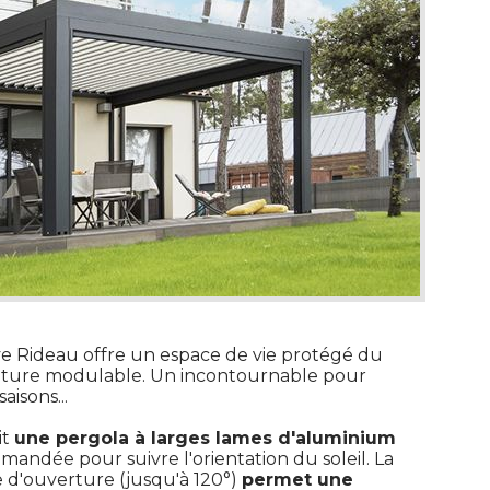
ve Rideau offre un espace de vie protégé du
 toiture modulable. Un incontournable pour
isons... 
it
une pergola à larges lames d'aluminium
mandée pour suivre l'orientation du soleil. La
 d'ouverture (jusqu'à 120°) 
permet une