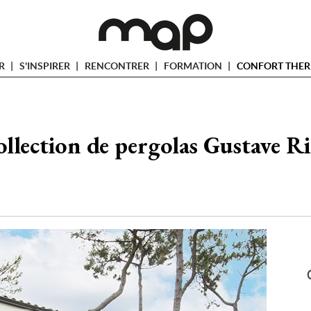
ER
S'INSPIRER
RENCONTRER
FORMATION
CONFORT THER
ollection de pergolas Gustave R