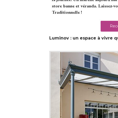
store banne et véranda. Laissez-v
Traditionnelle !
Rece
Luminov : un espace à vivre qu