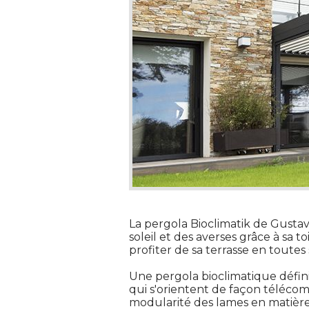
La pergola Bioclimatik de Gusta
soleil et des averses grâce à sa
profiter de sa terrasse en toutes sa
Une pergola bioclimatique défin
qui s'orientent de façon télécom
modularité des lames en matière