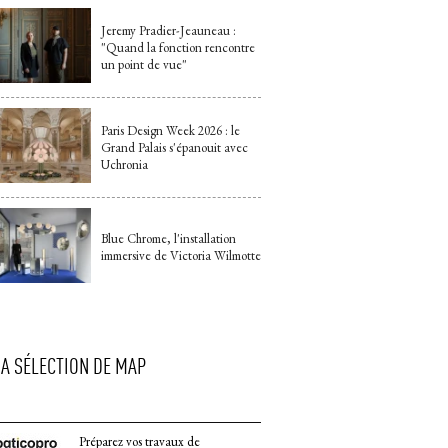
Jeremy Pradier-Jeauneau : 
"Quand la fonction rencontre 
un point de vue"
Paris Design Week 2026 : le
Grand Palais s'épanouit avec
Uchronia
Blue Chrome, l'installation
immersive de Victoria Wilmotte
LA SÉLECTION DE MAP
Préparez vos travaux de