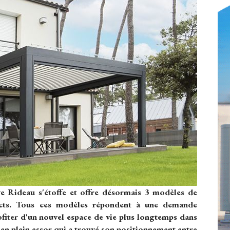
e Rideau s'étoffe et offre désormais 3 modèles de
ncts. Tous ces modèles répondent à une demande
fiter d'un nouvel espace de vie plus longtemps dans
 en plein essor qui a trouvé son positionnement entre