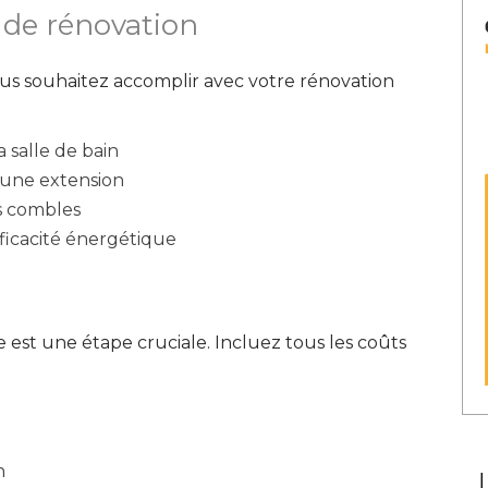
s de rénovation
ous souhaitez accomplir avec votre rénovation
a salle de bain
une extension
s combles
efficacité énergétique
e est une étape cruciale. Incluez tous les coûts
n