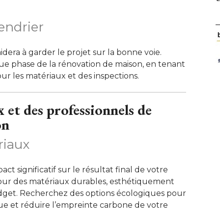
lendrier
idera à garder le projet sur la bonne voie. 
ue phase de la rénovation de maison, en tenant 
 les matériaux et des inspections. 
 et des professionnels de
on
riaux
t significatif sur le résultat final de votre
our des matériaux durables, esthétiquement
udget. Recherchez des options écologiques pour
que et réduire l’empreinte carbone de votre