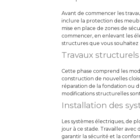
Avant de commencer les travaux
inclure la protection des meubl
mise en place de zones de sécu
commencer, en enlevant les élé
structures que vous souhaitez 
Travaux structurels
Cette phase comprend les modifi
construction de nouvelles cloiso
réparation de la fondation ou du 
modifications structurelles so
Installation des sy
Les systèmes électriques, de pl
jour à ce stade. Travailler avec 
garantir la sécurité et la confo