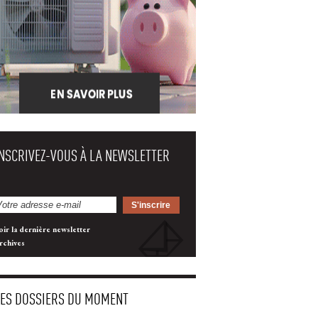
INSCRIVEZ-VOUS À LA NEWSLETTER
oir la dernière newsletter
rchives
LES DOSSIERS DU MOMENT