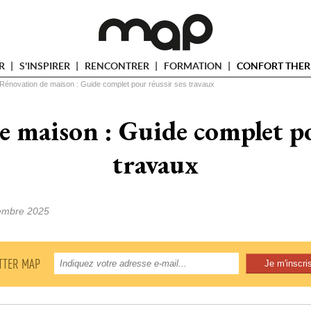
ER
S'INSPIRER
RENCONTRER
FORMATION
CONFORT THER
Rénovation de maison : Guide complet pour réussir ses travaux
 maison : Guide complet po
travaux
embre 2025
TTER MAP