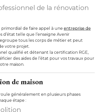
ofessionnel de la rénovation
st primordial de faire appel à une
entreprise de
s d’état telle que l’enseigne Avenir
regroupe tous les corps de métier et peut
 votre projet. 
nel qualifié et détenant la certification RGE, 
icier des aides de l’état pour vos travaux pour
otre maison. 
tion de maison
éroule généralement en plusieurs phases
haque étape : 
olition