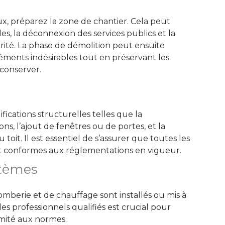
, préparez la zone de chantier. Cela peut
es, la déconnexion des services publics et la
rité. La phase de démolition peut ensuite
ments indésirables tout en préservant les
conserver. 
cations structurelles telles que la
ns, l’ajout de fenêtres ou de portes, et la
toit. Il est essentiel de s’assurer que toutes les
nt conformes aux réglementations en vigueur. 
stèmes
omberie et de chauffage sont installés ou mis à 
des professionnels qualifiés est crucial pour
rmité aux normes. 