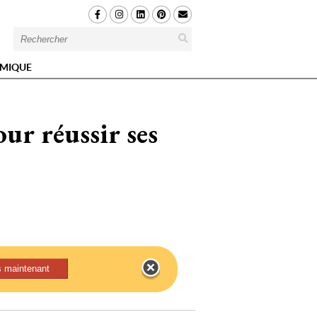
MIQUE
ur réussir ses