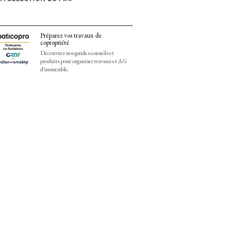
Préparez vos travaux de
copropriété
Découvrez nos guides conseils et
produits pour organiser travaux et AG
d'immeuble.