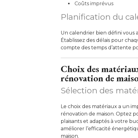
Coûts imprévus
Planification du ca
Un calendrier bien défini vous a
Établissez des délais pour chaq
compte des temps d’attente pour
Choix des matériaux
rénovation de mais
Sélection des maté
Le choix des matériaux a un impac
rénovation de maison. Optez p
plaisants et adaptés à votre b
améliorer l’efficacité énergéti
maison. 