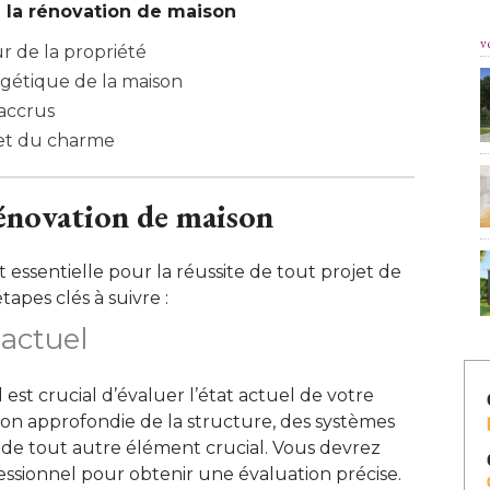
 la rénovation de maison
v
 de la propriété 
ergétique de la maison
 accrus
e et du charme
rénovation de maison
 essentielle pour la réussite de tout projet de
apes clés à suivre : 
 actuel
 est crucial d’évaluer l’état actuel de votre
ion approfondie de la structure, des systèmes
 de tout autre élément crucial. Vous devrez 
essionnel pour obtenir une évaluation précise. 