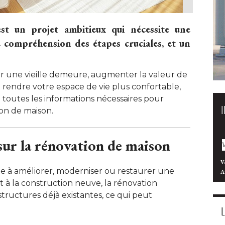
st un projet ambitieux qui nécessite une
e compréhension des étapes cruciales, et un
r une vieille demeure, augmenter la valeur de
rendre votre espace de vie plus confortable, 
 toutes les informations nécessaires pour
on de maison. 
 sur la rénovation de maison
V
te à améliorer, moderniser ou restaurer une
A
 à la construction neuve, la rénovation
structures déjà existantes, ce qui peut