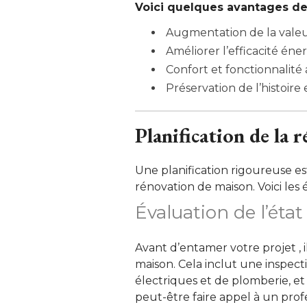
Voici quelques avantages de
Augmentation de la valeur
Améliorer l’efficacité én
Confort et fonctionnalité
Préservation de l’histoir
Planification de la 
Une planification rigoureuse est
rénovation de maison. Voici les ét
Évaluation de l’état
Avant d’entamer votre projet , il
maison. Cela inclut une inspect
électriques et de plomberie, et
peut-être faire appel à un prof