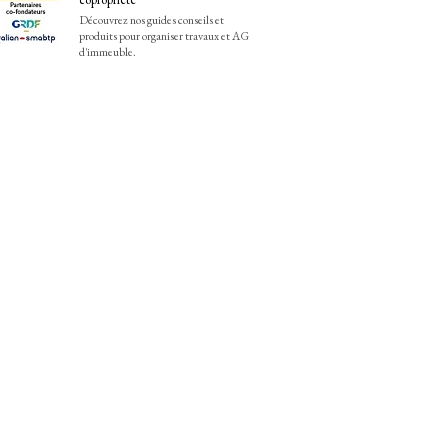
Découvrez nos guides conseils et
produits pour organiser travaux et AG
d'immeuble.