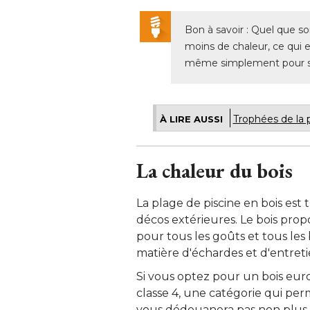
Bon à savoir : Quel que so
moins de chaleur, ce qui 
même simplement pour s'as
Trophées de la p
À LIRE AUSSI
La chaleur du bois
La plage de piscine en bois est 
décos extérieures. Le bois pro
pour tous les goûts et tous les
matière d'échardes et d'entretie
Si vous optez pour un bois euro
classe 4, une catégorie qui per
vous dédouanera pas non plus d