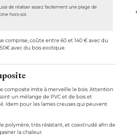
ussi de réaliser assez facilement une plage de
cine hors-sol.
se comprise, coûte entre 60 et 140 € avec du
250€ avec du bois exotique. 
mposite
composite imite à merveille le bois. Attention
i sont un mélange de PVC et de bois et
ité. Idem pour les lames creuses qui peuvent
 polymère, très résistant, et coextrudé afin de
siner la chaleur. 