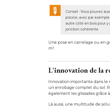
Conseil : Vous pouvez aus
piscine, avec par exemple 
autre côté en bois pour y 
jonction cohérente.
Une pose en carrelage ou en g
m². 
L'innovation de la r
Innovation importante dans le 
un enrobage complet du sol. Rés
également les glissades grâce à 
Là aussi, une multitude de solut