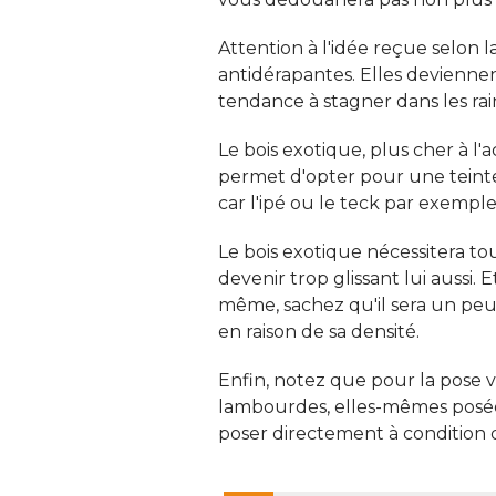
Attention à l'idée reçue selon l
antidérapantes. Elles deviennen
tendance à stagner dans les rain
Le bois exotique, plus cher à l'a
permet d'opter pour une teinte 
car l'ipé ou le teck par exempl
Le bois exotique nécessitera 
devenir trop glissant lui aussi. 
même, sachez qu'il sera un peu 
en raison de sa densité. 
Enfin, notez que pour la pose vo
lambourdes, elles-mêmes posées 
poser directement à condition de