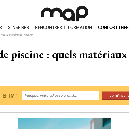
ER
S'INSPIRER
RENCONTRER
FORMATION
CONFORT THER
 quels matériaux choisir ?
e piscine : quels matériaux 
TTER MAP