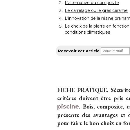
L'alternative du composite
Le carrelage ou le grès cérame
L'innovation de la résine drainan
Le choix de la pierre en fonctio
conditions climatiques
Recevoir cet article
FICHE PRATIQUE.
Sécurité
critères doivent être pris
. Bois, composite, c
piscine
présente des avantages et 
pour faire le bon choix en fo