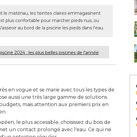
it le matériau, les teintes claires emmagasinent
est plus confortable pour marcher pieds nus, ou
seoir au bord de la piscine les pieds dans l'eau.
iscine 2024 : les plus belles piscines de l'année
très en vogue et se marie avec tous les types de
pose aussi une très large gamme de solutions
 budgets, mais attention aux premiers prix en
n. 
péen, le plus accessible, choisissez du bois de
met un contact prolongé avec l'eau. Ce qui ne
'un entretien régulier. 