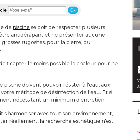
cle
Ok
ge de
piscine
se doit de respecter plusieurs
it être antidérapant et ne présenter aucune
 grosses rugosités, pour la pierre, qui 
 
doit capter le moins possible la chaleur pour ne
V
piscine doivent pouvoir résister à l'eau, aux
A
 votre méthode de désinfection de l'eau. Et si
ment nécessitant un minimum d'entretien. 
oit s'harmoniser avec tout son environnement, 
iter réellement, la recherche esthétique n'est
v