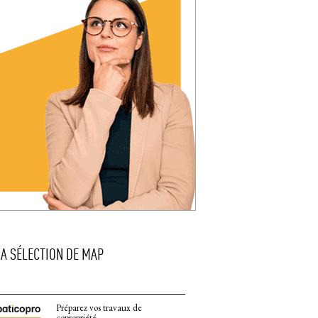
LA SÉLECTION DE MAP
Préparez vos travaux de
copropriété