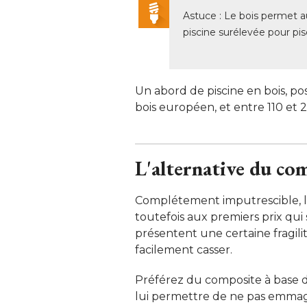
Astuce : Le bois permet a
piscine surélevée pour pis
Un abord de piscine en bois, po
bois européen, et entre 110 et 
L'alternative du co
Complétement imputrescible, le 
toutefois aux premiers prix qu
présentent une certaine fragil
facilement casser. 
Préférez du composite à base de
lui permettre de ne pas emmaga