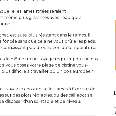
aquelle les lames striées seraient
t même plus glissantes avec l'eau qui a
ures. 
chat, est aussi plus résistant dans le temps. Il
foncée sans que cela ne vous brûle les pieds, 
e connaissent peu de variation de température. 
tout de même un nettoyage régulier pour ne pas
Et si vous posez votre plage de piscine vous-
plus difficile à travailler qu'un bois européen
us avez le choix entre les lames à fixer sur des
sur des plots réglables, ou des caillebotis à 
 disposer d'un sol stable et de niveau. 