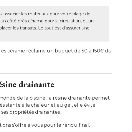
si associer les matériaux pour votre plage de
un côté grès cérame pour la circulation, et un
placer les transats. Le tout est d'assurer une
rès cérame réclame un budget de 50 à 150€ du
ésine drainante
monde de la piscine, la résine drainante permet
istante à la chaleur et au gel, elle évite
ses propriétés drainantes. 
ions s'offre à vous pour le rendu final. 