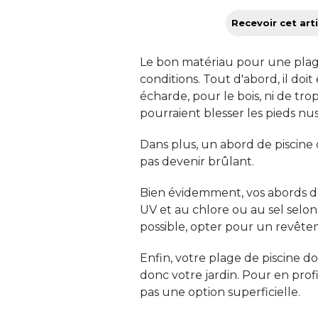
Recevoir cet arti
Le bon matériau pour une pla
conditions. Tout d'abord, il do
écharde, pour le bois, ni de trop
pourraient blesser les pieds nus.
Dans plus, un abord de piscine 
pas devenir brûlant. 
Bien évidemment, vos abords de 
UV et au chlore ou au sel selon
possible, opter pour un revête
Enfin, votre plage de piscine d
donc votre jardin. Pour en prof
pas une option superficielle. 