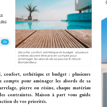
te
n des
Ok
Sécurité, confort, esthétique et budget : plusieurs
critères doivent être pris en compte pour
aménager les abords de sa piscine
© iStock-
BohdanBevz
, confort, esthétique et budget : plusieurs
 en compte pour aménager les abords de sa
arrelage, pierre ou résine, chaque matériau 
des contraintes. Maison à part vous guide
nction de vos priorités.