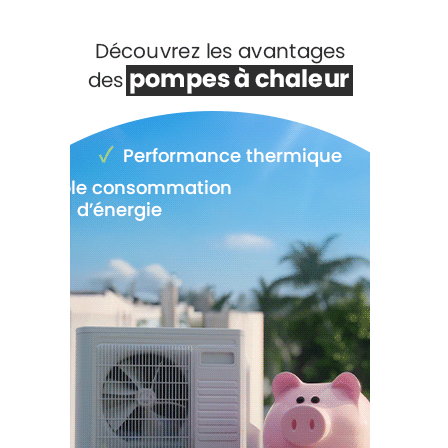
Voir +