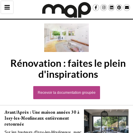
Rénovation : faites le plein
d'inspirations
Recevoir la documentation groupée
Avant/Après : Une maison années 30 à 
Issy-les-Moulineaux entièrement
retournée
Sur les hauteurs d'Issy-les-Moulineaux, avec