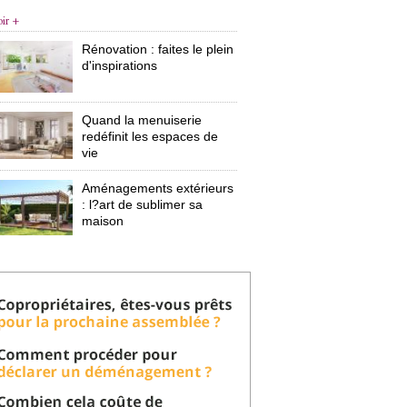
oir +
Rénovation : faites le plein
d'inspirations
Quand la menuiserie
redéfinit les espaces de
vie
Aménagements extérieurs
: l?art de sublimer sa 
maison