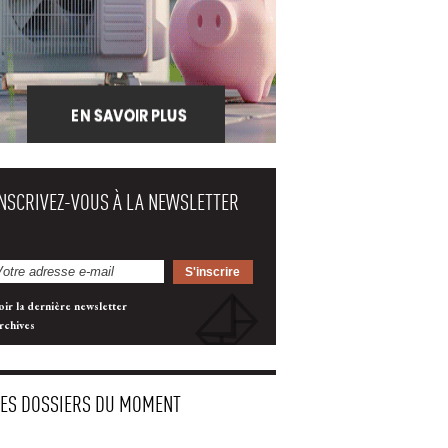
INSCRIVEZ-VOUS À LA NEWSLETTER
oir la dernière newsletter
rchives
LES DOSSIERS DU MOMENT