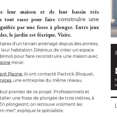
 de leur maison et de leur bassin très
de tout raser pour faire
construire une
ifiée par une fosse à plonger. Entre jeux
s, le jardin est féerique. Visite.
taires d'un terrain aménagé depuis des années, 
 leur habitation. Désireux de créer un espace
 démoli pour faire reconstruire une maison avec
iscine
 miroir. 
sprit Piscine
, ils ont contacté Pactrick Bloquet, 
rvices
, une entreprise du même réseau. 
V
A
e but premier de ce projet. Professionnels et
nstaller une fosse de plongée de trois mètres, à 
En plongeant, on retrouve vraiment les
 en mer
", explique le spécialiste. 