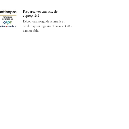
Préparez vos travaux de
copropriété
Découvrez nos guides conseils et
produits pour organiser travaux et AG
d'immeuble.