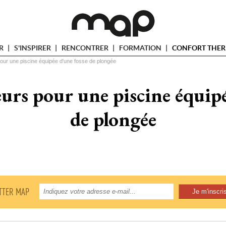
ER
S'INSPIRER
RENCONTRER
FORMATION
CONFORT THER
our une piscine équipée d'une fosse de plongée
eurs pour une piscine équipé
de plongée
TTER MAP