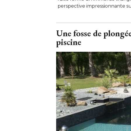
perspective impressionnante sur 
Une fosse de plongée 
piscine