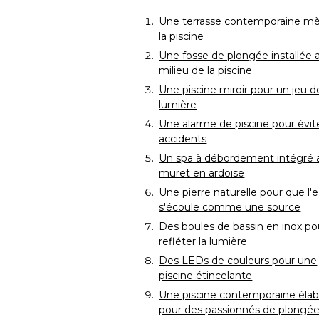
Une terrasse contemporaine mè
la piscine
Une fosse de plongée installée 
milieu de la piscine
Une piscine miroir pour un jeu d
lumière
Une alarme de piscine pour évite
accidents
Un spa à débordement intégré 
muret en ardoise
Une pierre naturelle pour que l'
s'écoule comme une source
Des boules de bassin en inox po
refléter la lumière
Des LEDs de couleurs pour une
piscine étincelante
Une piscine contemporaine éla
pour des passionnés de plongé