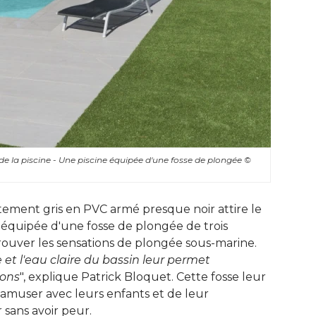
 de la piscine - Une piscine équipée d'une fosse de plongée
© 
êtement gris en PVC armé presque noir attire le
est équipée d'une fosse de plongée de trois
rouver les sensations de plongée sous-marine. 
et l'eau claire du bassin leur permet
ions
", explique Patrick Bloquet. Cette fosse leur 
'amuser avec leurs enfants et de leur
sans avoir peur. 