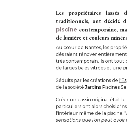
Les propriétaires lassés
traditionnels, ont décidé 
contemporaine, magn
piscine
de lumière et couleurs minérale
Au cœur de Nantes, les proprié
désiraient rénover entièrement
très contemporain, ils ont tout
de larges baies vitrées et une
p
Séduits par les créations de
l'E
de la société 
Jardins Piscines Se
Créer un bassin original était l
particuliers ont alors choisi d'i
l'intérieur même de la piscine. "
sensations que l'on peut avoir