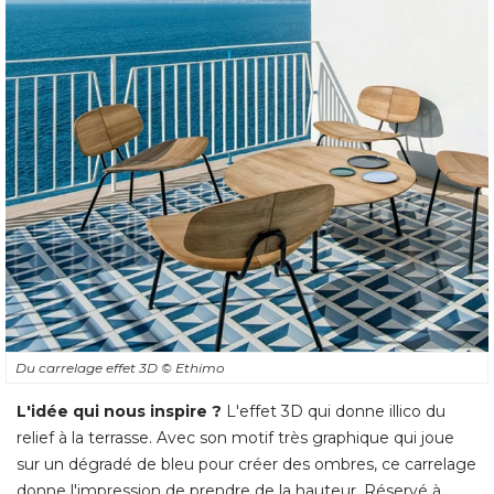
Du carrelage effet 3D
© Ethimo
L'idée qui nous inspire ?
L'effet 3D qui donne illico du
relief à la terrasse. Avec son motif très graphique qui joue
sur un dégradé de bleu pour créer des ombres, ce carrelage
donne l'impression de prendre de la hauteur. Réservé à 