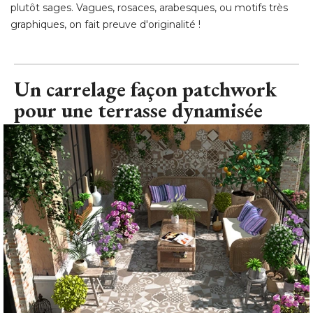
plutôt sages. Vagues, rosaces, arabesques, ou motifs très
graphiques, on fait preuve d'originalité !
Un carrelage façon patchwork
pour une terrasse dynamisée