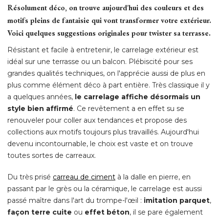
Résolument déco, on trouve aujourd'hui des couleurs et des
motifs pleins de fantaisie qui vont transformer votre extérieur. 
Voici quelques suggestions originales pour twister sa terrasse. 
Résistant et facile à entretenir, le carrelage extérieur est
idéal sur une terrasse ou un balcon. Plébiscité pour ses
grandes qualités techniques, on l'apprécie aussi de plus en
plus comme élément déco à part entière. Très classique il y
a quelques années, 
le carrelage affiche désormais un
style bien affirmé
. Ce revêtement a en effet su se 
renouveler pour coller aux tendances et propose des
collections aux motifs toujours plus travaillés. Aujourd'hui
devenu incontournable, le choix est vaste et on trouve
toutes sortes de carreaux. 
Du très prisé 
carreau de ciment
 à la dalle en pierre, en 
passant par le grès ou la céramique, le carrelage est aussi
passé maître dans l'art du trompe-l'œil : 
imitation parquet
, 
façon terre cuite
ou
effet béton
, il se pare également 