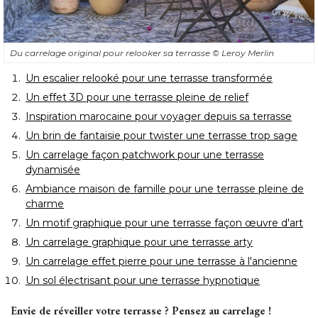
Du carrelage original pour relooker sa terrasse
© Leroy Merlin
Un escalier relooké pour une terrasse transformée
Un effet 3D pour une terrasse pleine de relief
Inspiration marocaine pour voyager depuis sa terrasse
Un brin de fantaisie pour twister une terrasse trop sage
Un carrelage façon patchwork pour une terrasse
dynamisée
Ambiance maison de famille pour une terrasse pleine de
charme
Un motif graphique pour une terrasse façon œuvre d'art
Un carrelage graphique pour une terrasse arty
Un carrelage effet pierre pour une terrasse à l'ancienne
Un sol électrisant pour une terrasse hypnotique
Envie de réveiller votre terrasse ? Pensez au carrelage ! 