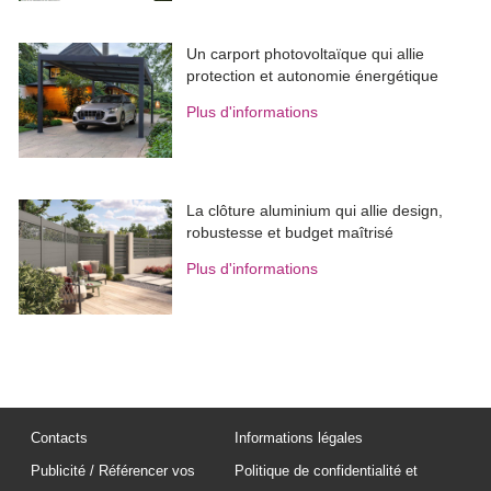
Un carport photovoltaïque qui allie
protection et autonomie énergétique
Plus d'informations
La clôture aluminium qui allie design, 
robustesse et budget maîtrisé
Plus d'informations
Contacts
Informations légales
Publicité / Référencer vos
Politique de confidentialité et