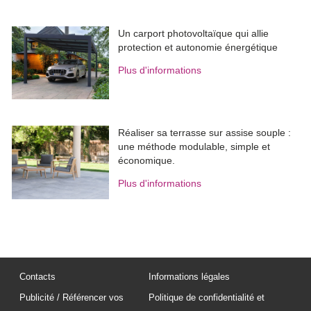
Un carport photovoltaïque qui allie
protection et autonomie énergétique
Plus d'informations
Réaliser sa terrasse sur assise souple : 
une méthode modulable, simple et
économique.
Plus d'informations
Contacts
Informations légales
Publicité / Référencer vos
Politique de confidentialité et