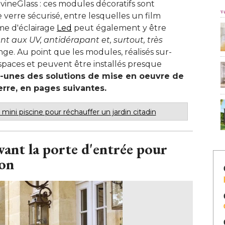
ivineGlass : ces modules décoratifs sont
v
 verre sécurisé, entre lesquelles un film
me d'éclairage
Led
peut également y être
nt aux UV, antidérapant et, surtout, très 
nge. Au point que les modules, réalisés sur-
spaces et peuvent être installés presque
unes des solutions de mise en oeuvre de
rre, en pages suivantes. 
 mini piscine pour réchauffer un jardin citadin
vant la porte d'entrée pour
ron