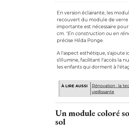
En version éclairante, les modu
recouvert du module de verre i
importante est nécessaire pour l
cm. 
"En construction ou en réno
précise Hilda Ponge. 
A l'aspect esthétique, s'ajoute i
s'illumine, facilitant l'accès la n
les enfants qui dorment à l'étag
Rénovation : la te
À LIRE AUSSI
vieillissante
Un module coloré so
sol