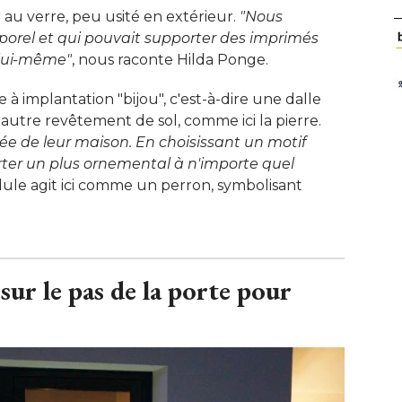
r au verre, peu usité en extérieur. 
"Nous 
orel et qui pouvait supporter des imprimés
e lui-même"
, nous raconte Hilda Ponge. 
 à implantation "bijou", c'est-à-dire une dalle
autre revêtement de sol, comme ici la pierre. 
ée de leur maison. En choisissant un motif 
orter un plus ornemental à n'importe quel
odule agit ici comme un perron, symbolisant 
sur le pas de la porte pour