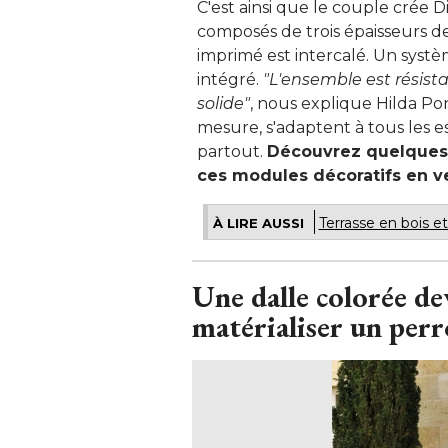
C'est ainsi que le couple crée D
composés de trois épaisseurs de
imprimé est intercalé. Un systè
intégré. 
"L'ensemble est résista
solide"
, nous explique Hilda Po
mesure, s'adaptent à tous les e
partout. 
Découvrez quelques-
ces modules décoratifs en ve
Terrasse en bois et
À LIRE AUSSI
Une dalle colorée de
matérialiser un per