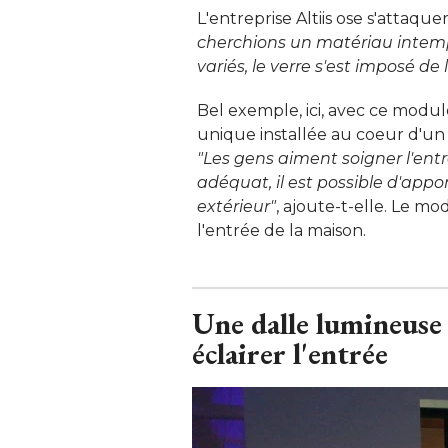
L'entreprise Altiis ose s'attaque
cherchions un matériau intemp
variés, le verre s'est imposé d
Bel exemple, ici, avec ce module
unique installée au coeur d'un 
"Les gens aiment soigner l'entr
adéquat, il est possible d'app
extérieur"
, ajoute-t-elle. Le m
l'entrée de la maison.
Une dalle lumineuse 
éclairer l'entrée