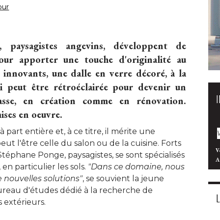
our
 paysagistes angevins, développent de
our apporter une touche d'originalité au
 innovants, une dalle en verre décoré, à la
qui peut être rétroéclairée pour devenir un
sse, en création comme en rénovation. 
ses en oeuvre. 
part entière et, à ce titre, il mérite une
eut l'être celle du salon ou de la cuisine. Forts
V
Stéphane Ponge, paysagistes, se sont spécialisés
A
 particulier les sols. 
"Dans ce domaine, nous 
 nouvelles solutions"
, se souvient la jeune 
bureau d'études dédié à la recherche de
 extérieurs. 