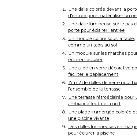
Une dalle colorée devant la port
d'entrée pour matérialiser un pe
Une dalle lumineuse sur le pas d
porte pour éclairer l'entrée
Un module coloré sous la table, 
comme un tapis au sol
Un module sur les marches pou
éclairer l'escalier
Une allée en verre décorative p
faciliter le déplacement
17 m2 de dalles de verre pour hab
l'ensemble de la terrasse
Une terrasse rétroéclairée pour
ambiance feutrée la nuit
Une plage immergée colorée p
une piscine vivante
Des dalles lumineuses en marge
pour éclairer la piscine