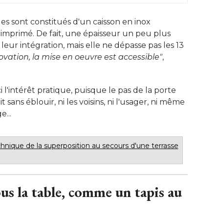
les sont constitués d'un caisson en inox
mprimé. De fait, une épaisseur un peu plus
eur intégration, mais elle ne dépasse pas les 13
vation, la mise en oeuvre est accessible"
, 
ci l'intérêt pratique, puisque le pas de la porte
uit sans éblouir, ni les voisins, ni l'usager, ni même
e...
chnique de la superposition au secours d'une terrasse
us la table, comme un tapis au