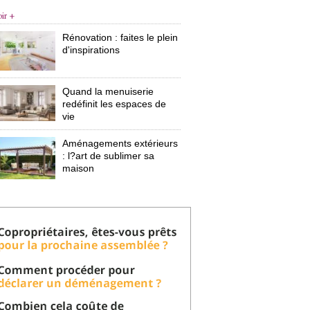
oir +
Rénovation : faites le plein
d'inspirations
Quand la menuiserie
redéfinit les espaces de
vie
Aménagements extérieurs
: l?art de sublimer sa 
maison