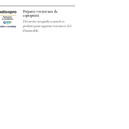
Préparez vos travaux de
copropriété
Découvrez nos guides conseils et
produits pour organiser travaux et AG
d'immeuble.