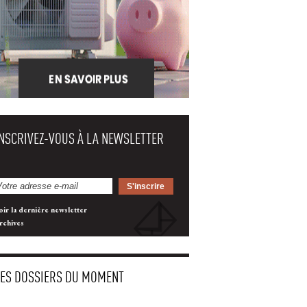
INSCRIVEZ-VOUS À LA NEWSLETTER
oir la dernière newsletter
rchives
LES DOSSIERS DU MOMENT