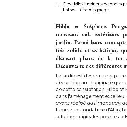
Des dalles lumineuses rondes p
baliser l'allée de garage
Hilda et Stéphane Ponge,
nouveaux sols extérieurs p
jardin. Parmi leurs concepts
fois solide et esthétique, 
élément phare de la terra
Découverte des différentes mi
Le jardin est devenu une pièce à 
décoration aussi originale que p
de cette constatation, Hilda et 
dans l'aménagement extérieur, en
avons réalisé qu'il manquait de
femme, co-fondatrice d'Altiis, 
solutions originales pour les sols