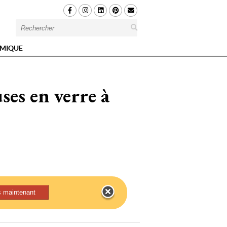
MIQUE
es en verre à 