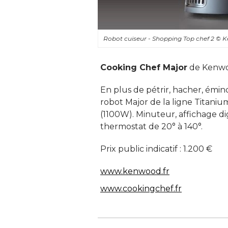
Robot cuiseur - Shopping Top chef 2
© 
Cooking Chef Major
de Kenw
En plus de pétrir, hacher, éminc
robot Major de la ligne Titaniu
(1100W). Minuteur, affichage digi
thermostat de 20° à 140°. 
Prix public indicatif : 1.200 € 
www.kenwood.fr
www.cookingchef.fr