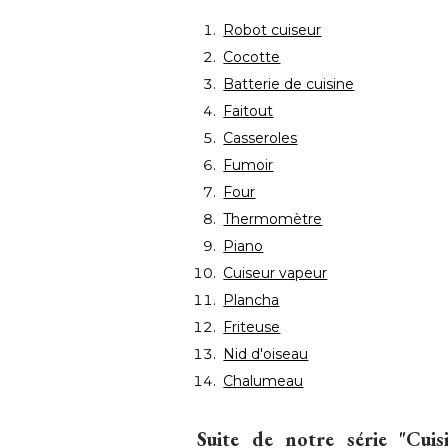
Robot cuiseur
Cocotte
Batterie de cuisine
Faitout
Casseroles
Fumoir
Four
Thermomètre
Piano
Cuiseur vapeur
Plancha
Friteuse
Nid d'oiseau
Chalumeau
Suite de notre série "Cui