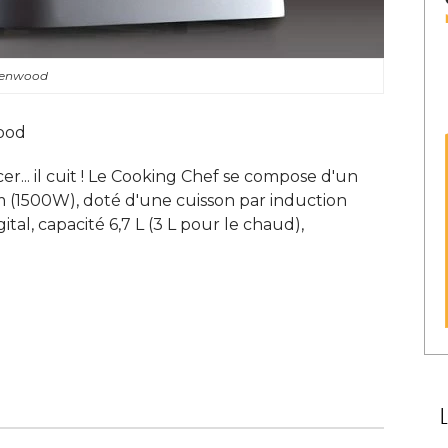
Kenwood
ood
er... il cuit ! Le Cooking Chef se compose d'un
m (1500W), doté d'une cuisson par induction
tal, capacité 6,7 L (3 L pour le chaud), 