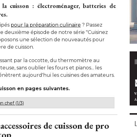
la cuisson : électroménager, batteries de
es. 
uipés
pour la préparation culinaire
 ? Passez 
ce deuxième épisode de notre série "Cuisinez
oposons une sélection de nouveautés pour
e de cuisson. 
assant par la cocotte, du thermomètre au
use, sans oublier les fours et pianos... les
énètrent aujourd'hui les cuisines des amateurs. 
isson en pages suivantes.
V
A
 chef (1/3)
accessoires de cuisson de pro
top