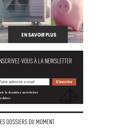
INSCRIVEZ-VOUS À LA NEWSLETTER
oir la dernière newsletter
rchives
LES DOSSIERS DU MOMENT