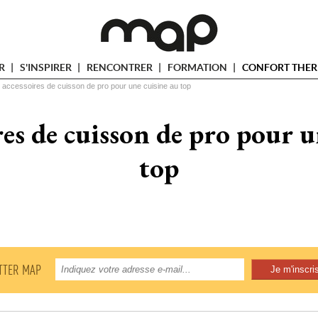
ER
S'INSPIRER
RENCONTRER
FORMATION
CONFORT THER
 accessoires de cuisson de pro pour une cuisine au top
res de cuisson de pro pour u
top
TTER MAP