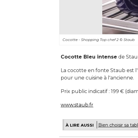
Cocotte - Shopping Top chef 2
© Staub
Cocotte Bleu intense
de Sta
La cocotte en fonte Staub est l
pour une cuisine à l'ancienne. 
Prix public indicatif : 199 € (di
www.staub.fr
Bien choisir sa tab
À LIRE AUSSI