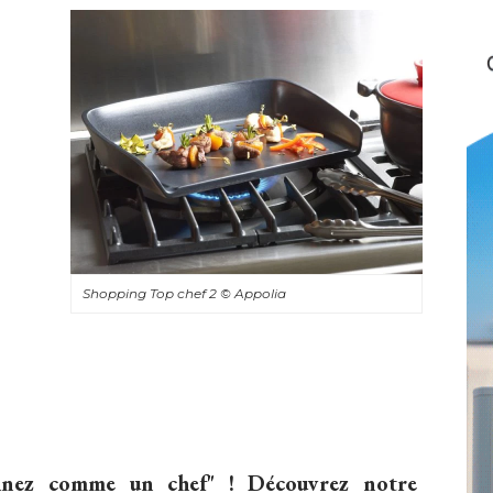
Shopping Top chef 2
© Appolia
sinez comme un chef" ! Découvrez notre