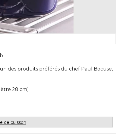
ub
'un des produits préférés du chef Paul Bocuse, 
amètre 28 cm) 
le de cuisson