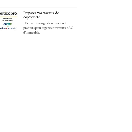
Préparez vos travaux de
copropriété
Découvrez nos guides conseils et
produits pour organiser travaux et AG
d'immeuble.