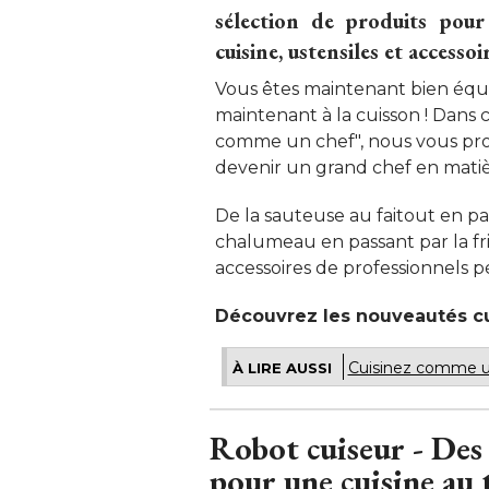
sélection de produits pour 
cuisine, ustensiles et accessoir
Vous êtes maintenant bien éq
maintenant à la cuisson ! Dans 
comme un chef", nous vous pr
devenir un grand chef en matièr
De la sauteuse au faitout en p
chalumeau en passant par la frite
accessoires de professionnels p
Découvrez les nouveautés cu
Cuisinez comme un
À LIRE AUSSI
Robot cuiseur - Des 
pour une cuisine au 