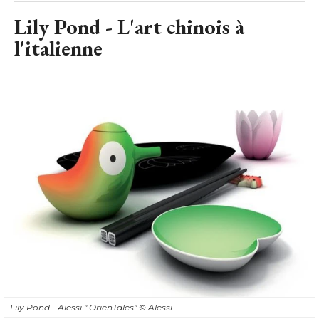
Lily Pond - L'art chinois à 
l'italienne
Lily Pond - Alessi " OrienTales" 
© Alessi