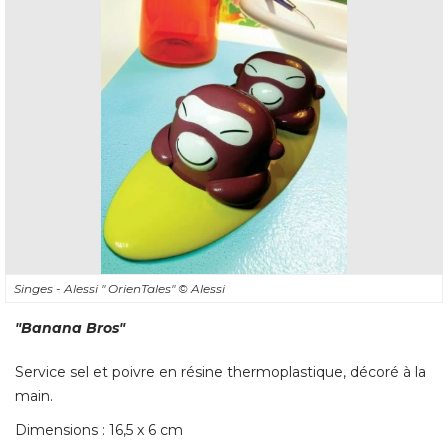
Singes - Alessi " OrienTales" 
© Alessi
"Banana Bros"
Service sel et poivre en résine thermoplastique, décoré à la
main. 
Dimensions : 16,5 x 6 cm