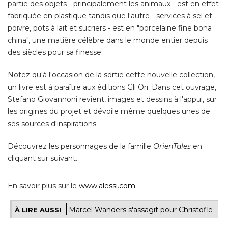
partie des objets - principalement les animaux - est en effet
fabriquée en plastique tandis que l'autre - services à sel et
poivre, pots à lait et sucriers - est en "porcelaine fine bona
china", une matière célèbre dans le monde entier depuis
des siècles pour sa finesse. 
Notez qu'à l'occasion de la sortie cette nouvelle collection, 
un livre est à paraître aux éditions Gli Ori. Dans cet ouvrage, 
Stefano Giovannoni revient, images et dessins à l'appui, sur
les origines du projet et dévoile même quelques unes de
ses sources d'inspirations. 
Découvrez les personnages de la famille
OrienTales
en
cliquant sur suivant. 
En savoir plus sur le
www.alessi.com
Marcel Wanders s'assagit pour Christofle
À LIRE AUSSI