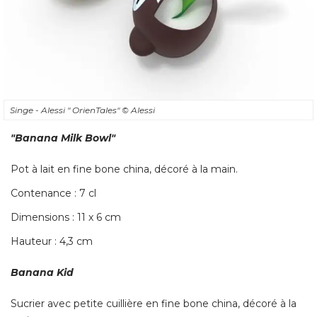
Singe - Alessi " OrienTales" 
© Alessi
"Banana Milk Bowl"
Pot à lait en fine bone china, décoré à la main. 
Contenance : 7 cl
Dimensions : 11 x 6 cm
Hauteur : 4,3 cm
Banana Kid
Sucrier avec petite cuillière en fine bone china, décoré à la