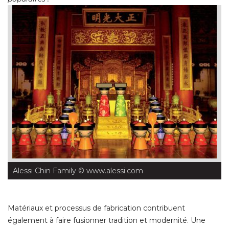
Alessi Chin Family
 © www.alessi.com
Matériaux et processus de fabrication contribuent
également à faire fusionner tradition et modernité. Une 