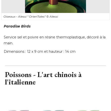
Oiseaux - Alessi " OrienTales" 
© Alessi
Paradise Birds
Service sel et poivre en résine thermoplastique, décoré à la
main. 
Dimensions : 12 x 9 cm et hauteur : 14 cm
Poissons - L'art chinois à 
l'italienne