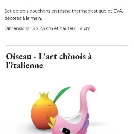
Set de trois bouchons en résine thermoplastique et EVA, 
décorés à la main. 
Dimensions : 3 x 2,5 cm et hauteur : 8 cm
Oiseau - L'art chinois à 
l'italienne