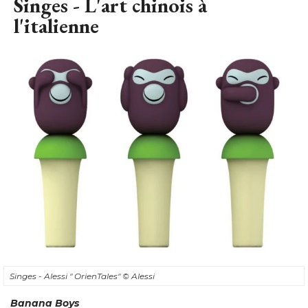
Singes - L'art chinois à 
l'italienne
Singes - Alessi " OrienTales" 
© Alessi
Banana Boys