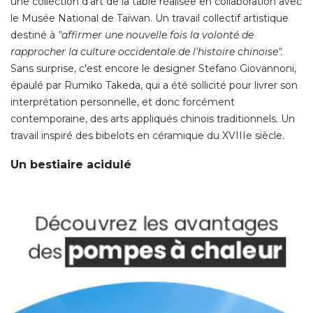
une collection d'art de la table réalisée en collaboration avec
le Musée National de Taïwan. Un travail collectif artistique
destiné à 
"affirmer une nouvelle fois la volonté de 
rapprocher la culture occidentale de l'histoire chinoise".
 Sans surprise, c'est encore le designer Stefano Giovannoni, 
épaulé par Rumiko Takeda, qui a été sollicité pour livrer son 
interprétation personnelle, et donc forcément
contemporaine, des arts appliqués chinois traditionnels. Un
travail inspiré des bibelots en céramique du XVIIIe siècle. 
Un bestiaire acidulé