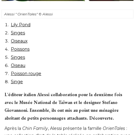
Alessi " OrienTales" 
© Alessi
Lily Pond
Singes
Oiseaux
Poissons
Singes
Oiseau
Poisson rouge
Singe
L'éditeur italien Alessi collaboration pour la deuxième fois
avec le Musée National de Taïwan et le designer Stefano
Giovannoni. Ensemble, ils ont mis au point une ménagère
abritant de petits personnages attachants. Découverte.
Après la
Chin Family
, Alessi présente la famille 
OrienTales
 : 