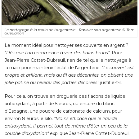
Le nettoyage à la main de l'argenterie - Raviver son argenterie
© Tom 
Gueugnon
Le moment idéal pour nettoyer ses couverts en argent ? 
"Dès que l'on commence à voir des halos bruns"
. Pour 
Jean-Pierre Cottet-Dubreuil, rien de tel que le nettoyage à 
la main pour maintenir l'éclat de l'argenterie. 
"Le couvert est 
propre et brillant, mais au fil des décennies, on obtient une
jolie patine au niveau des parties décorées"
 justifie-t-il. 
Pour cela, on trouve en droguerie des flacons de liquide
antioxydant, à partir de 5 euros, ou encore du blanc
d'Espagne, une poudre de carbonate de calcium, pour
environ 8 euros le kilo. 
"Moins efficace que le liquide 
antioxydant, il permet tout de même d'ôter un peu de la
couche d'oxydation"
 explique Jean-Pierre Cottet-Dubreuil. 