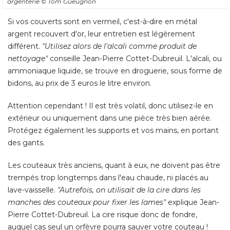
argenterie
© Tom Gueugnon
Si vos couverts sont en vermeil, c'est-à-dire en métal
argent recouvert d'or, leur entretien est légèrement
différent. 
"Utilisez alors de l'alcali comme produit de 
nettoyage"
conseille Jean-Pierre Cottet-Dubreuil. L'alcali, ou
ammoniaque liquide, se trouve en droguerie, sous forme de
bidons, au prix de 3 euros le litre environ. 
Attention cependant ! Il est très volatil, donc utilisez-le en
extérieur ou uniquement dans une pièce très bien aérée. 
Protégez également les supports et vos mains, en portant
des gants. 
Les couteaux très anciens, quant à eux, ne doivent pas être
trempés trop longtemps dans l'eau chaude, ni placés au
lave-vaisselle. 
"Autrefois, on utilisait de la cire dans les 
manches des couteaux pour fixer les lames"
 explique Jean-
Pierre Cottet-Dubreuil. La cire risque donc de fondre, 
auquel cas seul un orfèvre pourra sauver votre couteau ! 