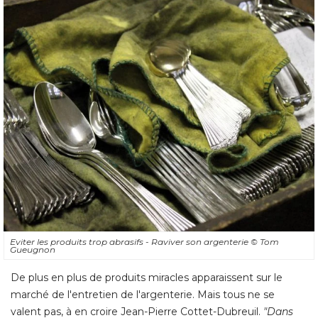
Eviter les produits trop abrasifs - Raviver son argenterie
© Tom 
Gueugnon
De plus en plus de produits miracles apparaissent sur le
marché de l'entretien de l'argenterie. Mais tous ne se
valent pas, à en croire Jean-Pierre Cottet-Dubreuil. 
"Dans 