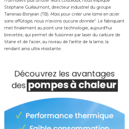
n'aimaient pas affûter leurs couteaux
, nous explique 
Stéphane Guillaumont, directeur industriel du groupe
Tarrerias-Bonjean (TB). 
Mais pour créer une lame en acier
sans affûtage, nous n'avions aucune donnée"
. Le fabriquant 
met finalement au point une technologie, aujourd'hui
brevetée, qui permet de fusionner par laser du carbure de
titane et de l'acier, au niveau de l'arête de la lame, la
rendant ainsi ultra résistante. 