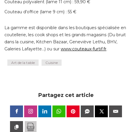
Couteau polyvalent (lame 11 cm) : 59,90 € 
Couteau d'office (lame 9 cm) : 55 € 
La gamme est disponible dans les boutiques spécialisée en
coutellerie, les cook shops et les grands magasins (Du bruit
dans la cuisine, Kitchen Bazaar, Geneviève Lethu, BHV, 
Galeries Lafayette...) ou sur
www.couteaux-furtif.fr
.
Art de la table
Cuisine
Partagez cet article