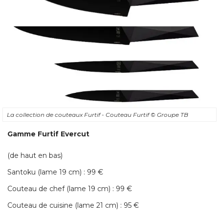
La collection de couteaux Furtif - Couteau Furtif
© Groupe TB
Gamme Furtif Evercut
(de haut en bas) 
Santoku (lame 19 cm) : 99 € 
Couteau de chef (lame 19 cm) : 99 € 
Couteau de cuisine (lame 21 cm) : 95 € 