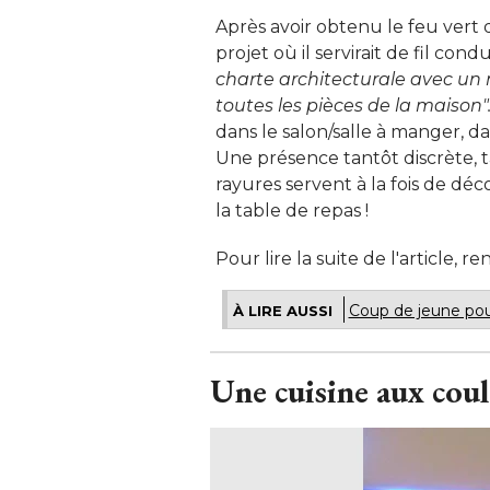
Après avoir obtenu le feu vert 
projet où il servirait de fil cond
charte architecturale avec u
toutes les pièces de la maison".
dans le salon/salle à manger, da
Une présence tantôt discrète, 
rayures servent à la fois de déco
la table de repas ! 
Pour lire la suite de l'article,
Coup de jeune pou
À LIRE AUSSI
Une cuisine aux coul