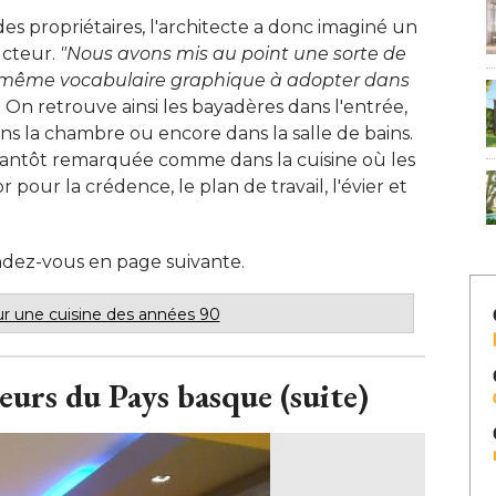
des propriétaires, l'architecte a donc imaginé un
ucteur. 
"Nous avons mis au point une sorte de 
n même vocabulaire graphique à adopter dans
 
On retrouve ainsi les bayadères dans l'entrée, 
ns la chambre ou encore dans la salle de bains. 
tantôt remarquée comme dans la cuisine où les
r pour la crédence, le plan de travail, l'évier et
 rendez-vous en page suivante.
r une cuisine des années 90
eurs du Pays basque (suite)