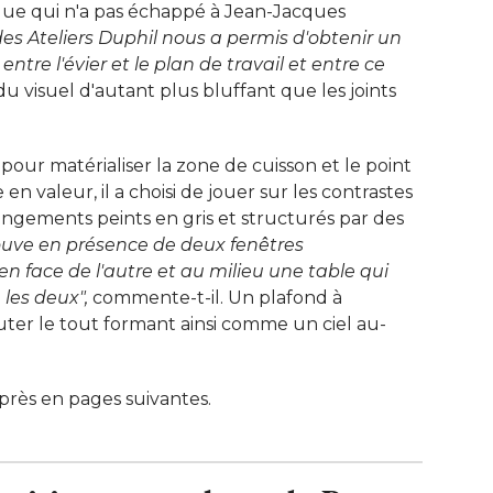
que qui n'a pas échappé à Jean-Jacques
es Ateliers Duphil nous a permis d'obtenir un 
tre l'évier et le plan de travail et entre ce
 visuel d'autant plus bluffant que les joints
s pour matérialiser la zone de cuisson et le point
en valeur, il a choisi de jouer sur les contrastes
angements peints en gris et structurés par des
ouve en présence de deux fenêtres 
n face de l'autre et au milieu une table qui
 les deux", 
commente-t-il. Un plafond à 
uter le tout formant ainsi comme un ciel au-
près en pages suivantes.