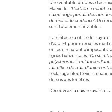
Une véritable prouesse techni
Marvielle : 
"L'extrême minutie d
calepinage parfait des bandes en
dernier et la crédence".
Un rendu
sont totalement invisibles. 
L'architecte a utilisé les rayure
d'eau. Et pour mieux les mettre 
en les encadrant d'imposants r
lignes horizontales. 
"On se retr
polychromes implantées l'une e
fait office de trait d'union entre
l'éclairage bleuté vient chapea
dessus des fenêtres. 
Découvrez la cuisine avant et a