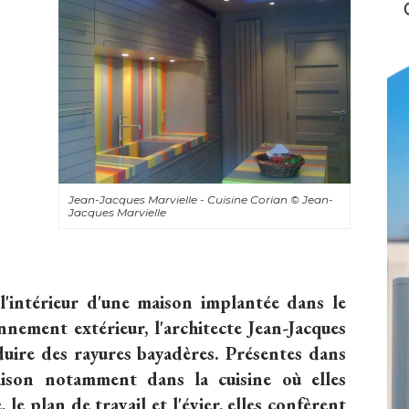
Jean-Jacques Marvielle - Cuisine Corian
© Jean-
Jacques Marvielle
l'intérieur d'une maison implantée dans le
nement extérieur, l'architecte Jean-Jacques
duire des rayures bayadères. Présentes dans
aison notamment dans la cuisine où elles
, le plan de travail et l'évier, elles confèrent