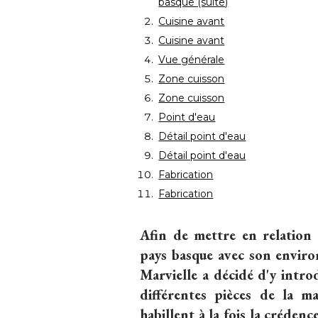
basque (suite)
Cuisine avant
Cuisine avant
Vue générale
Zone cuisson
Zone cuisson
Point d'eau
Détail point d'eau
Détail point d'eau
Fabrication
Fabrication
Afin de mettre en relation 
pays basque avec son environ
Marvielle a décidé d'y intro
différentes pièces de la m
habillent à la fois la crédence