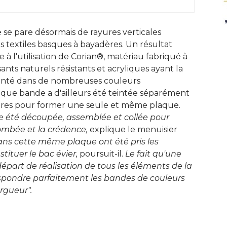
 se pare désormais de rayures verticales
es textiles basques à bayadères. Un résultat
à l'utilisation de Corian®, matériau fabriqué à 
ts naturels résistants et acryliques ayant la
teinté dans de nombreuses couleurs
que bande a d'ailleurs été teintée séparément
tres pour former une seule et même plaque. 
 été découpée, assemblée et collée pour 
tombée et la crédence, 
explique le menuisier
ns cette même plaque ont été pris les
ituer le bac évier, 
poursuit-il. 
Le fait qu'une
épart de réalisation de tous les éléments de la
respondre parfaitement les bandes de couleurs
rgueur". 