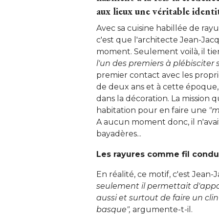
aux lieux une véritable identi
Avec sa cuisine habillée de rayu
c'est que l'architecte Jean-Jacq
moment. Seulement voilà, il tient
l'un des premiers à plébisciter 
premier contact avec les propri
de deux ans et à cette époque, 
dans la décoration. La mission qu
habitation pour en faire une
"m
A aucun moment donc, il n'avait
bayadères... 
Les rayures comme fil condu
En réalité, ce motif, c'est Jean-
seulement il permettait d'app
aussi et surtout de faire un cli
basque",
 argumente-t-il. 