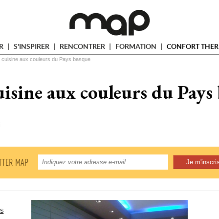
ER
S'INSPIRER
RENCONTRER
FORMATION
CONFORT THER
 cuisine aux couleurs du Pays basque
isine aux couleurs du Pays
i
TTER MAP
ys