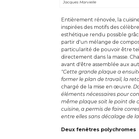
Jacques Marvielle
Entièrement rénovée, la cuisine
inspirées des motifs des célèbr
esthétique rendu possible grâce 
partir d'un mélange de composan
particularité de pouvoir être 
directement dans la masse. Cha
avant d'être assemblée aux au
"Cette grande plaque a ensuite
former le plan de travail, la re
chargé de la mise en œuvre. 
Da
éléments nécessaires pour const
même plaque soit le point de d
cuisine, a permis de faire cor
entre elles sans décalage de la
Deux fenêtres polychromes