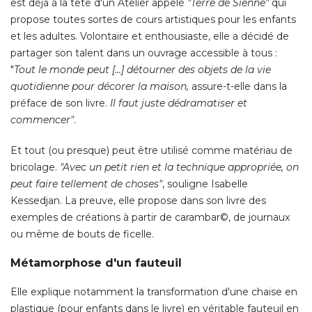
est déjà à la tête d'un Atelier appelé 
"Terre de Sienne"
qui
propose toutes sortes de cours artistiques pour les enfants
et les adultes. Volontaire et enthousiaste, elle a décidé de
partager son talent dans un ouvrage accessible à tous : 
"
Tout le monde peut [...] détourner des objets de la vie
quotidienne pour décorer la maison,
assure-t-elle dans la
préface de son livre. 
Il faut juste dédramatiser et
commencer"
. 
Et tout (ou presque) peut être utilisé comme matériau de
bricolage. 
"Avec un petit rien et la technique appropriée, on 
peut faire tellement de choses"
, souligne Isabelle 
Kessedjan. La preuve, elle propose dans son livre des
exemples de créations à partir de carambar©, de journaux
ou même de bouts de ficelle. 
Métamorphose d'un fauteuil
Elle explique notamment la transformation d'une chaise en
plastique (pour enfants dans le livre) en véritable fauteuil en