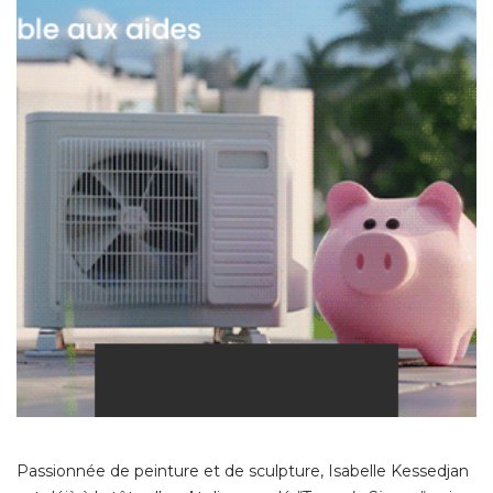
Passionnée de peinture et de sculpture, Isabelle Kessedjan