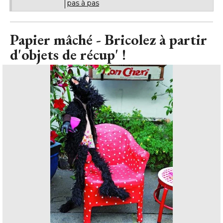
pas à pas
Papier mâché - Bricolez à partir
d'objets de récup' !