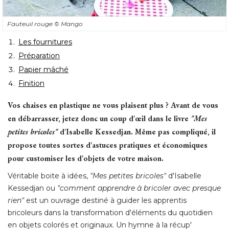
Fauteuil rouge
© Mango
Les fournitures
Préparation
Papier mâché
Finition
Vos chaises en plastique ne vous plaisent plus ? Avant de vous
en débarrasser, jetez donc un coup d'œil dans le livre
"Mes 
petites bricoles"
d'Isabelle Kessedjan. Même pas compliqué, il
propose toutes sortes d'astuces pratiques et économiques
pour customiser les d'objets de votre maison.
Véritable boite à idées, 
"Mes petites bricoles"
d'Isabelle
Kessedjan ou
"comment apprendre à bricoler avec presque 
rien"
est un ouvrage destiné à guider les apprentis
bricoleurs dans la transformation d'éléments du quotidien
en objets colorés et originaux. Un hymne à la récup' 