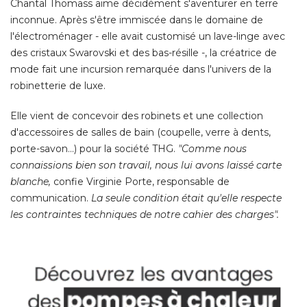
Chantal Thomass aime décidément s'aventurer en terre
inconnue. Après s'être immiscée dans le domaine de
l'électroménager - elle avait customisé un lave-linge avec
des cristaux Swarovski et des bas-résille -, la créatrice de
mode fait une incursion remarquée dans l'univers de la
robinetterie de luxe. 
Elle vient de concevoir des robinets et une collection
d'accessoires de salles de bain (coupelle, verre à dents, 
porte-savon...) pour la société THG. 
"Comme nous 
connaissions bien son travail, nous lui avons laissé carte
blanche, 
confie Virginie Porte, responsable de
communication. 
La seule condition était qu'elle respecte
les contraintes techniques de notre cahier des charges". 