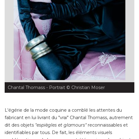
Chantal Thomass - Portrait
 © Christian Moser
L'égérie de la mode coquine a comblé les attentes du
fabricant en lui livrant du "vrai" Chantal Thomass, autrement
dit des objets
"espiègles et glamours"
reconnaissables et
identifiables par tous. De fait, les éléments visuels