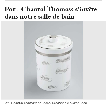
Pot - Chantal Thomass s'invite
dans notre salle de bain
Pot - Chantal Thomass pour JCD Créations
© Didier Grieu