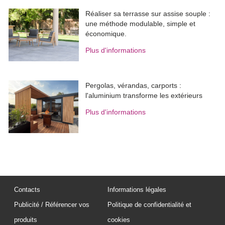
Réaliser sa terrasse sur assise souple : 
une méthode modulable, simple et
économique.
Plus d'informations
Pergolas, vérandas, carports : 
l'aluminium transforme les extérieurs
Plus d'informations
Contacts
Informations légales
Publicité / Référencer vos
Politique de confidentialité et
produits
cookies