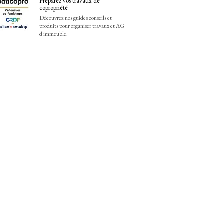
Préparez vos travaux de
copropriété
Découvrez nos guides conseils et
produits pour organiser travaux et AG
d'immeuble.