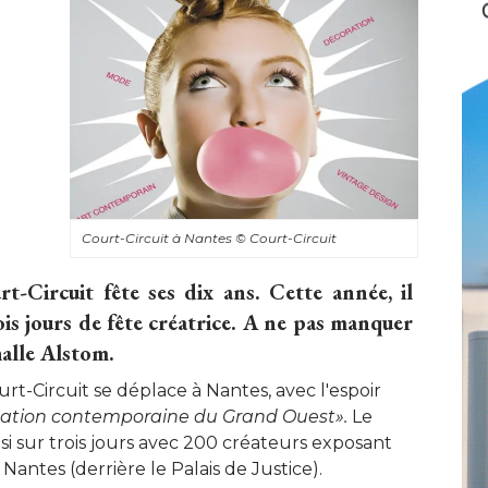
Court-Circuit à Nantes
© Court-Circuit
t-Circuit fête ses dix ans. Cette année, il
ois jours de fête créatrice. A ne pas manquer
halle Alstom.
urt-Circuit se déplace à Nantes, avec l'espoir
création contemporaine du Grand Ouest».
Le
insi sur trois jours avec 200 créateurs exposant
 Nantes (derrière le Palais de Justice). 