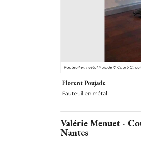
Fauteuil en métal Pujade
© Court-Circui
Florent Poujade
Fauteuil en métal
Valérie Menuet - Cou
Nantes