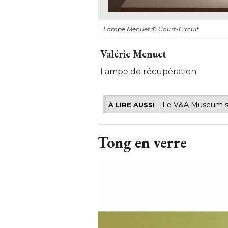
Lampe Menuet
© Court-Circuit
Valérie Menuet
Lampe de récupération
Le V&A Museum so
À LIRE AUSSI
Tong en verre