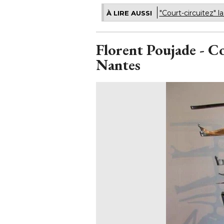
"Court-circuitez" l
À LIRE AUSSI
Florent Poujade - Co
Nantes