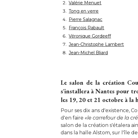
Valérie Menuet
Tong en verre
Pierre Salagnac
François Rabault
Véronique Gordeeff
Jean-Christophe Lambert
Jean-Michel Bliard
Le salon de la création Cour
s'installera à Nantes pour tr
les 19, 20 et 21 octobre à la 
Pour ses dix ans d'existence, Co
d'en faire
«le carrefour de la 
salon de la création s'étalera a
dans la halle Alstom, sur l'île de