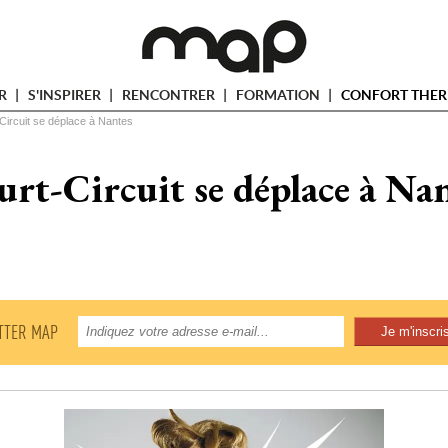
ER
S'INSPIRER
RENCONTRER
FORMATION
CONFORT THER
Circuit se déplace à Nantes
rt-Circuit se déplace à Na
TTER MAP