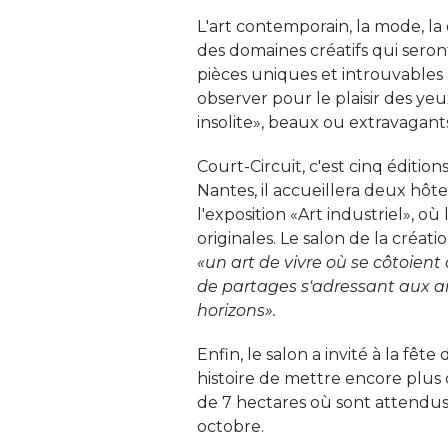
L'art contemporain, la mode, la
des domaines créatifs qui seront
pièces uniques et introuvables 
observer pour le plaisir des yeu
insolite», beaux ou extravagants,
Court-Circuit, c'est cinq édition
Nantes, il accueillera deux hôtes
l'exposition «Art industriel», 
originales. Le salon de la créa
«un art de vivre où se côtoient 
de partages s'adressant aux am
horizons».
Enfin, le salon a invité à la fêt
histoire de mettre encore plus 
de 7 hectares où sont attendus 
octobre.