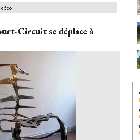
a déco
urt-Circuit se déplace à 