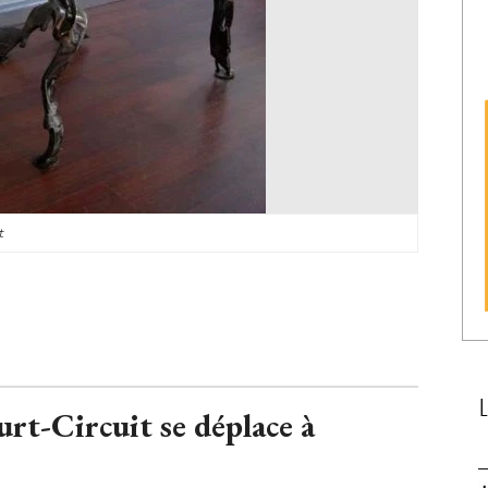
t
rt-Circuit se déplace à 