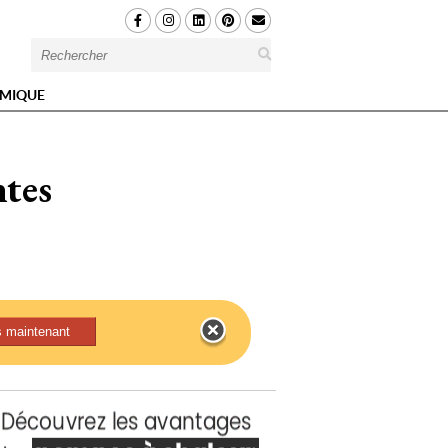
MIQUE
ntes