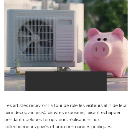
Les artistes recevront à tour de rôle les visiteurs afin de leur
faire découvrir les 50 œuvres exposées, faisant échapper
pendant quelques temps leurs réalisations aux
collectionneurs privés et aux commandes publiques. 