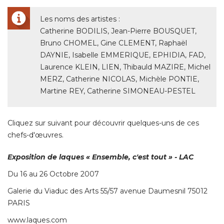
Les noms des artistes : 
Catherine BODILIS, Jean-Pierre BOUSQUET, 
Bruno CHOMEL, Gine CLEMENT, Raphaël
DAYNIE, Isabelle EMMERIQUE, EPHIDIA, FAD, 
Laurence KLEIN, LIEN, Thibauld MAZIRE, Michel
MERZ, Catherine NICOLAS, Michèle PONTIE, 
Martine REY, Catherine SIMONEAU-PESTEL
Cliquez sur suivant pour découvrir quelques-uns de ces
chefs-d'œuvres. 
Exposition de laques « Ensemble, c'est tout » - LAC
Du 16 au 26 Octobre 2007
Galerie du Viaduc des Arts 55/57 avenue Daumesnil 75012
PARIS
www.laques.com