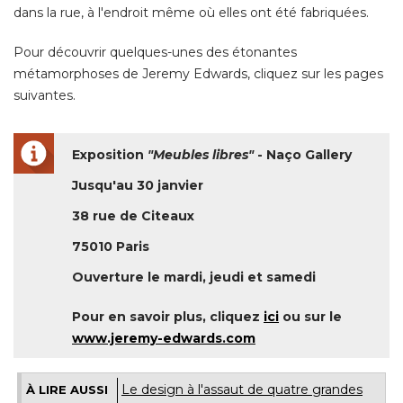
dans la rue, à l'endroit même où elles ont été fabriquées. 
Pour découvrir quelques-unes des étonantes
métamorphoses de Jeremy Edwards, cliquez sur les pages
suivantes. 
Exposition
"Meubles libres"
 - Naço Gallery 
Jusqu'au 30 janvier
38 rue de Citeaux
75010 Paris
Ouverture le mardi, jeudi et samedi
Pour en savoir plus, cliquez
ici
ou sur le
www.jeremy-edwards.com
Le design à l'assaut de quatre grandes
À LIRE AUSSI