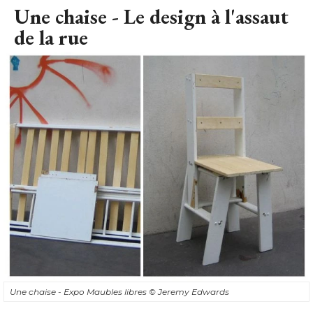
Une chaise - Le design à l'assaut
de la rue
Une chaise - Expo Maubles libres
© Jeremy Edwards