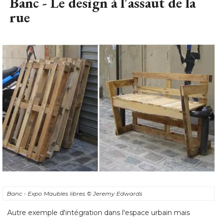
Banc - Le design à l'assaut de la
rue
Banc - Expo Maubles libres
© Jeremy Edwards
Autre exemple d'intégration dans l'espace urbain mais