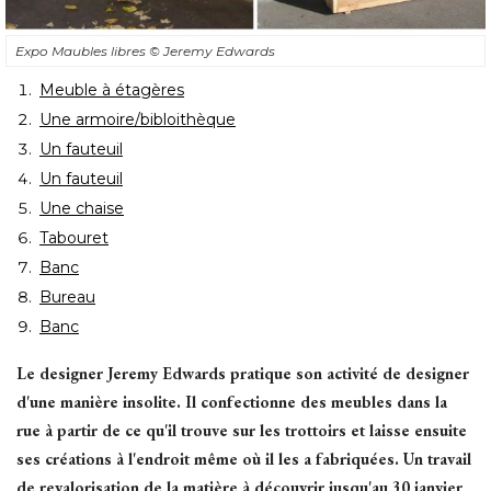
Expo Maubles libres
© Jeremy Edwards
Meuble à étagères
Une armoire/bibloithèque
Un fauteuil
Un fauteuil
Une chaise
Tabouret
Banc
Bureau
Banc
Le designer Jeremy Edwards pratique son activité de designer
d'une manière insolite. Il confectionne des meubles dans la
rue à partir de ce qu'il trouve sur les trottoirs et laisse ensuite
ses créations à l'endroit même où il les a fabriquées. Un travail
de revalorisation de la matière à découvrir jusqu'au 30 janvier