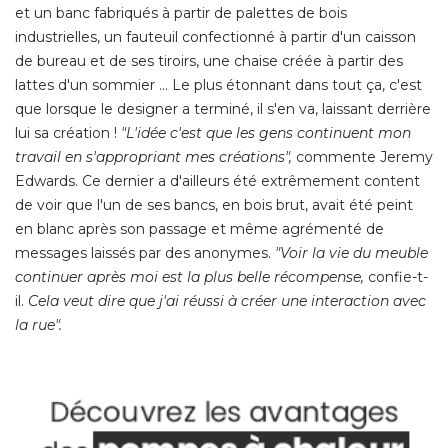
et un banc fabriqués à partir de palettes de bois
industrielles, un fauteuil confectionné à partir d'un caisson
de bureau et de ses tiroirs, une chaise créée à partir des
lattes d'un sommier ... Le plus étonnant dans tout ça, c'est
que lorsque le designer a terminé, il s'en va, laissant derrière
lui sa création ! 
"L'idée c'est que les gens continuent mon 
travail en s'appropriant mes créations",
commente Jeremy
Edwards. Ce dernier a d'ailleurs été extrêmement content
de voir que l'un de ses bancs, en bois brut, avait été peint
en blanc après son passage et même agrémenté de
messages laissés par des anonymes. 
"Voir la vie du meuble 
continuer après moi est la plus belle récompense,
 confie-t-
il. 
Cela veut dire que j'ai réussi à créer une interaction avec
la rue".