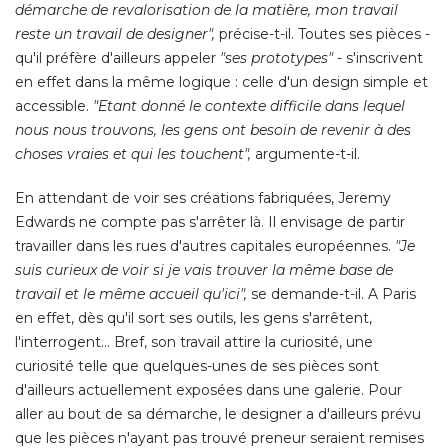
démarche de revalorisation de la matière, mon travail
reste un travail de designer",
 précise-t-il. Toutes ses pièces - 
qu'il préfère d'ailleurs appeler
"ses prototypes"
 - s'inscrivent 
en effet dans la même logique : celle d'un design simple et
accessible. 
"Etant donné le contexte difficile dans lequel 
nous nous trouvons, les gens ont besoin de revenir à des
choses vraies et qui les touchent",
 argumente-t-il. 
En attendant de voir ses créations fabriquées, Jeremy
Edwards ne compte pas s'arrêter là. Il envisage de partir
travailler dans les rues d'autres capitales européennes. 
"Je 
suis curieux de voir si je vais trouver la même base de
travail et le même accueil qu'ici",
se demande-t-il. A Paris
en effet, dès qu'il sort ses outils, les gens s'arrêtent, 
l'interrogent... Bref, son travail attire la curiosité, une
curiosité telle que quelques-unes de ses pièces sont
d'ailleurs actuellement exposées dans une galerie. Pour
aller au bout de sa démarche, le designer a d'ailleurs prévu
que les pièces n'ayant pas trouvé preneur seraient remises