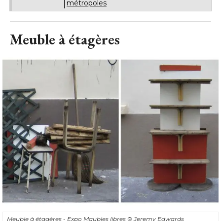
métropoles
Meuble à étagères
Meuble à étagères - Expo Maubles libres
© Jeremy Edwards