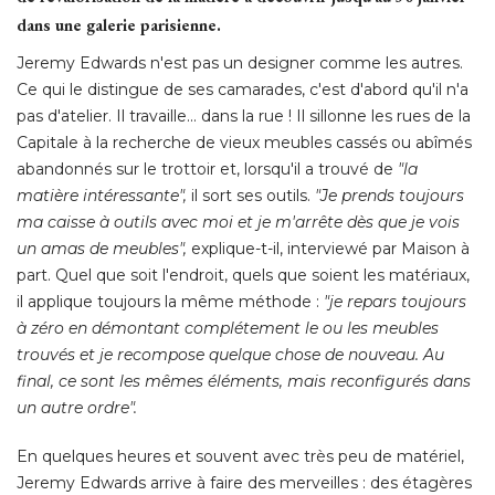
dans une galerie parisienne.
Jeremy Edwards n'est pas un designer comme les autres. 
Ce qui le distingue de ses camarades, c'est d'abord qu'il n'a
pas d'atelier. Il travaille... dans la rue ! Il sillonne les rues de la
Capitale à la recherche de vieux meubles cassés ou abîmés
abandonnés sur le trottoir et, lorsqu'il a trouvé de
"la 
matière intéressante",
 il sort ses outils. 
"Je prends toujours 
ma caisse à outils avec moi et je m'arrête dès que je vois
un amas de meubles",
 explique-t-il, interviewé par Maison à 
part. Quel que soit l'endroit, quels que soient les matériaux, 
il applique toujours la même méthode : 
"je repars toujours 
à zéro en démontant complétement le ou les meubles 
trouvés et je recompose quelque chose de nouveau. Au
final, ce sont les mêmes éléments, mais reconfigurés dans
un autre ordre".
En quelques heures et souvent avec très peu de matériel, 
Jeremy Edwards arrive à faire des merveilles : des étagères