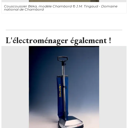
Couscoussier Béka, modèle Chambord
© J.M. Tingaud - Domaine 
national de Chambord
L'électroménager également !