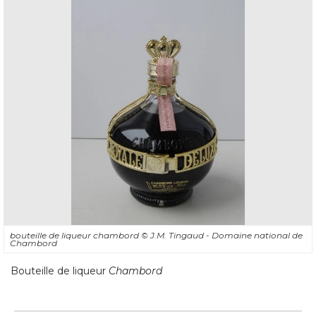
bouteille de liqueur chambord
© J.M. Tingaud - Domaine national de 
Chambord
Bouteille de liqueur
Chambord