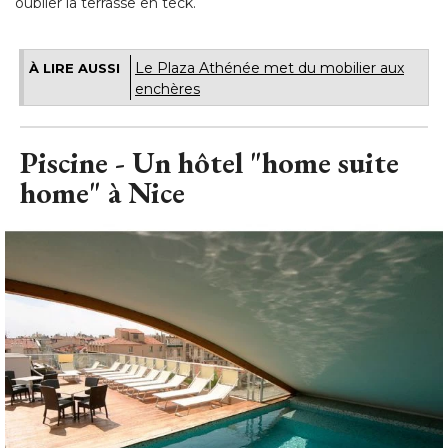
oublier la terrasse en teck.
Le Plaza Athénée met du mobilier aux
À LIRE AUSSI
enchères
Piscine - Un hôtel "home suite
home" à Nice