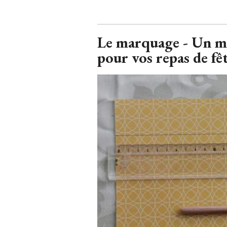
Le marquage - Un me
pour vos repas de fê