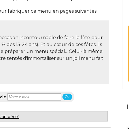
ur fabriquer ce menu en pages suivantes. 
 occasion incontournable de faire la fête pour
 % des 15-24 ans). Et au cœur de ces fêtes, ils
de préparer un menu spécial... Celui-là même
e tentés d'immortaliser sur un joli menu fait
cle
Ok
crap déco"