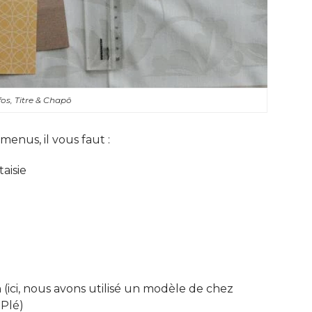
os, Titre & Chapô
nus, il vous faut : 
aisie 
ici, nous avons utilisé un modèle de chez 
Plé)