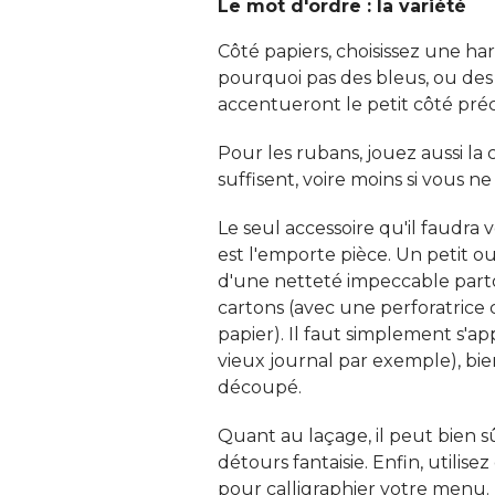
Le mot d'ordre : la variété
Côté papiers, choisissez une ha
pourquoi pas des bleus, ou des 
accentueront le petit côté préc
Pour les rubans, jouez aussi la 
suffisent, voire moins si vous ne
Le seul accessoire qu'il faudra 
est l'emporte pièce. Un petit o
d'une netteté impeccable parto
cartons (avec une perforatrice c
papier). Il faut simplement s'
vieux journal par exemple), bi
découpé. 
Quant au laçage, il peut bien sû
détours fantaisie. Enfin, utilis
pour calligraphier votre menu. 