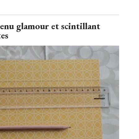
nu glamour et scintillant
tes