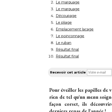
Le marquage
Le marquage
Découpage
Le pliage
Emplacement laçage
Le poinçonnage
Le ruban
Résultat final
Résultat final
Recevoir cet article
Pour éveiller les papilles de 
rien de tel qu'un menu soigné
façon corset, ils découvri
derniers repas de l'année ! 