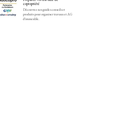
copropriété
Découvrez nos guides conseils et
produits pour organiser travaux et AG
d'immeuble.