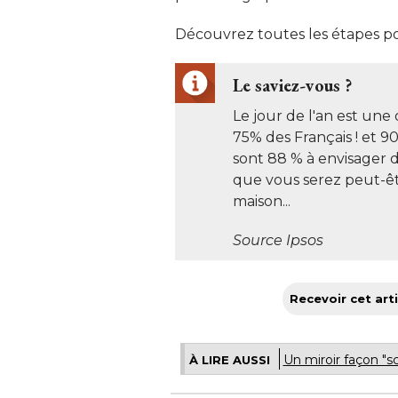
Découvrez toutes les étapes po
Le saviez-vous ?
Le jour de l'an est une
75% des Français ! et 90
sont 88 % à envisager 
que vous serez peut-êtr
maison... 
Source Ipsos
Recevoir cet arti
Un miroir façon "s
À LIRE AUSSI