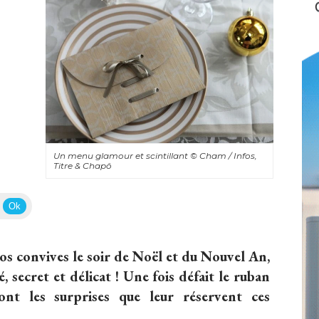
Un menu glamour et scintillant
© Cham / Infos, 
Titre & Chapô
Ok
vos convives le soir de Noël et du Nouvel An, 
, secret et délicat ! Une fois défait le ruban
ront les surprises que leur réservent ces