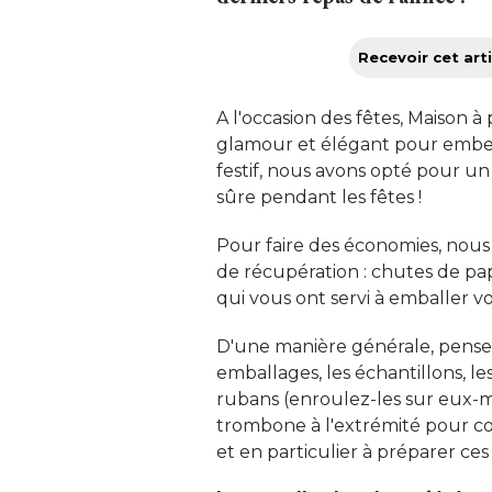
Recevoir cet arti
A l'occasion des fêtes, Maison 
glamour et élégant pour embelli
festif, nous avons opté pour u
sûre pendant les fêtes ! 
Pour faire des économies, nous 
de récupération : chutes de papie
qui vous ont servi à emballer v
D'une manière générale, pensez t
emballages, les échantillons, l
rubans (enroulez-les sur eux-m
trombone à l'extrémité pour coin
et en particulier à préparer ce