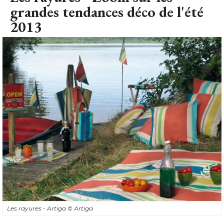
grandes tendances déco de l'été 
2013
Les rayures - Artiga
© Artiga