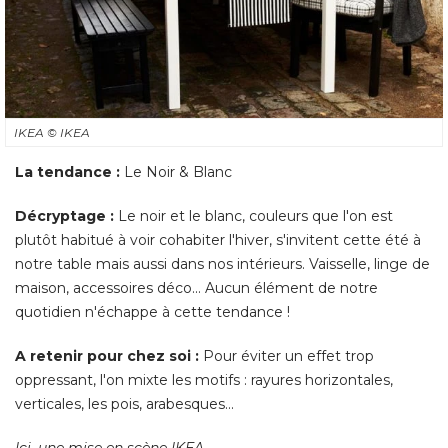
IKEA
© IKEA
La tendance :
Le Noir & Blanc
Décryptage : 
Le noir et le blanc, couleurs que l'on est
plutôt habitué à voir cohabiter l'hiver, s'invitent cette été à 
notre table mais aussi dans nos intérieurs. Vaisselle, linge de
maison, accessoires déco... Aucun élément de notre
quotidien n'échappe à cette tendance ! 
A retenir pour chez soi :
Pour éviter un effet trop
oppressant, l'on mixte les motifs : rayures horizontales, 
verticales, les pois, arabesques... 
Ici, une mise en scène IKEA.