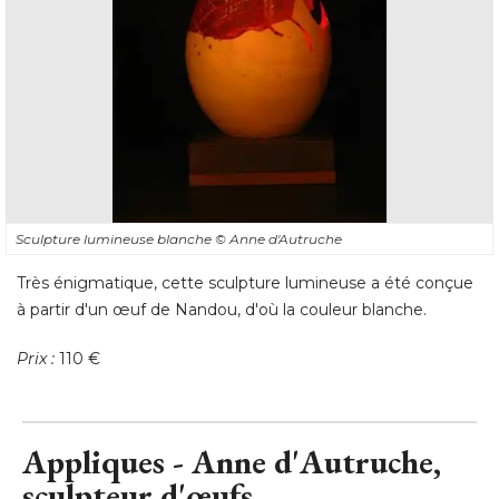
Sculpture lumineuse blanche
© Anne d'Autruche
Très énigmatique, cette sculpture lumineuse a été conçue
à partir d'un œuf de Nandou, d'où la couleur blanche. 
Prix :
 110 €
Appliques - Anne d'Autruche, 
sculpteur d'œufs