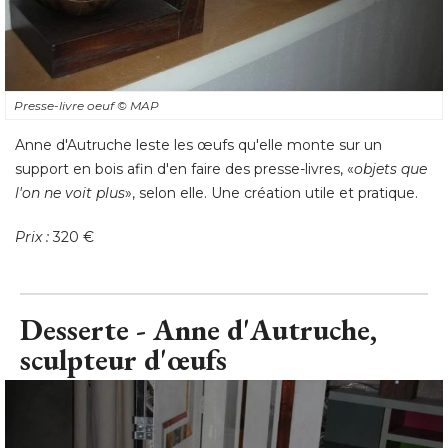
Presse-livre oeuf
© MAP
Anne d'Autruche leste les œufs qu'elle monte sur un
support en bois afin d'en faire des presse-livres, «
objets que
l'on ne voit plus
», selon elle. Une création utile et pratique. 
Prix :
 320 €
Desserte - Anne d'Autruche, 
sculpteur d'œufs