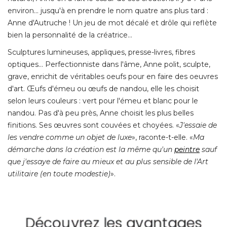
environ... jusqu'à en prendre le nom quatre ans plus tard : 
Anne d'Autruche ! Un jeu de mot décalé et drôle qui reflète
bien la personnalité de la créatrice… 
Sculptures lumineuses, appliques, presse-livres, fibres
optiques… Perfectionniste dans l'âme, Anne polit, sculpte, 
grave, enrichit de véritables oeufs pour en faire des oeuvres
d'art. Œufs d'émeu ou œufs de nandou, elle les choisit
selon leurs couleurs : vert pour l'émeu et blanc pour le
nandou. Pas d'à peu près, Anne choisit les plus belles
finitions. Ses œuvres sont couvées et choyées. «
J'essaie de
les vendre comme un objet de luxe
», raconte-t-elle. «
Ma
démarche dans la création est la même qu'un
peintre
sauf
que j'essaye de faire au mieux et au plus sensible de l'Art
utilitaire (en toute modestie)
». 