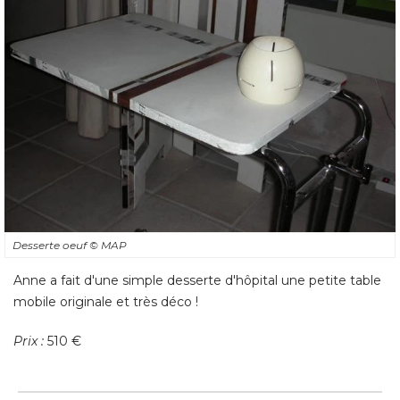
Desserte oeuf
© MAP
Anne a fait d'une simple desserte d'hôpital une petite table
mobile originale et très déco ! 
Prix :
 510 €