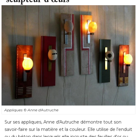
Appliques
© Anne d'Autruche
Sur ses appliques, Anne d'Autruche démontre tout son
savoir-faire sur la matière et la couleur. Elle utilise de l'enduit
ou du béton dans lesquels elle incruste des feuilles d'or ou