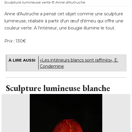
Sculpture lumineuse verte
© Anne d'Autruche
Anne d'Autruche a pensé cet objet comme une sculpture
lumineuse, réalisée à partir d'un œuf d'émeu qui offre une
couleur verte. A l'intérieur, une bougie illumine le tout. 
Prix :
 130€
«Les intérieurs blancs sont raffinés», E. 
À LIRE AUSSI
Condemine
Sculpture lumineuse blanche