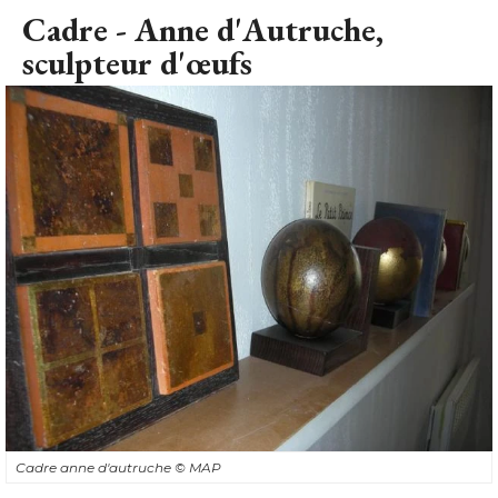
Cadre - Anne d'Autruche, 
sculpteur d'œufs
Cadre anne d'autruche
© MAP