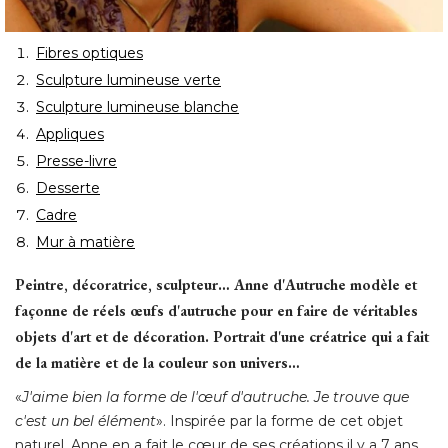
Fibres optiques
Sculpture lumineuse verte
Sculpture lumineuse blanche
Appliques
Presse-livre
Desserte
Cadre
Mur à matière
Peintre, décoratrice, sculpteur… Anne d'Autruche modèle et
façonne de réels œufs d'autruche pour en faire de véritables
objets d'art et de décoration. Portrait d'une créatrice qui a fait
de la matière et de la couleur son univers… 
«
J'aime bien la forme de l'œuf d'autruche. Je trouve que
c'est un bel élément
». Inspirée par la forme de cet objet 
naturel, Anne en a fait le cœur de ses créations il y a 7 ans