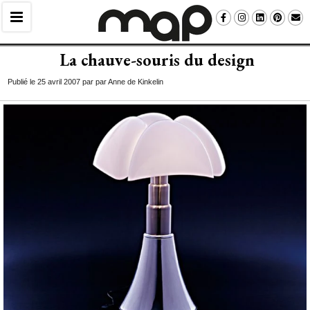
La chauve-souris du design
Publié le 25 avril 2007 par par Anne de Kinkelin