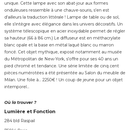
unique. Cette lampe avec son abat-jour aux formes
onduleuses ressemble à une chauve-souris, s'en est
d'ailleurs la traduction littérale ! Lampe de table ou de sol, 
elle s'intègre avec élégance dans les univers décoratifs. Un
système télescopique en acier inoxydable permet de régler
sa hauteur (66 à 86 cm.) Le diffuseur est en méthacrylate
blanc opale et la base en métal laqué blanc ou marron
foncé. Cet objet mythique, exposé notamment au musée
du Métropolitan de New-York, s'offre pour ses 40 ans un
pied chromé et tendance. Une série limitée de cinq cent
pièces numérotées a été présentée au Salon du meuble de
Milan. Une folie à… 2250€ ! Un coup de jeune pour un objet
intemporel… 
Où la trouver ?
Lumière et Fonction
284 bld Raspail