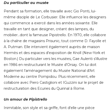
Du particulier au musée
Pendant sa formation, elle travaille avec Gio Ponti, lui-
même disciple de Le Corbusier. Elle influence les designers
qui commence a exercé dans les années soixante. Elle
travaille en tant que designer, créant des lampes, du
mobilier…dont la fameuse Pipistrello. En 1970, elle collabore
à la chaîne de magasins Prisunic, tout comme D. Fayolle et 
A. Putman. Elle intervient également auprès de maison
Hermès et des espaces d'exposition de Knoll (New-York et
Boston.) Du particulier vers les musées, Gae Aulenti s'illustre
en 1986 en restructurant le Musée d'Orsay. On lui doit
également l'aménagement du Musée National d'Art 
Moderne au centre Pompidou. Plus récemment, elle
collabore avec Piero Castiglioni et IGuzzini sur le projet de
restructuration des Ecuries du Quirinal à Rome. 
Un amour de Pipistrello
Inimitable, son style et sa griffe, font d'elle une pièce