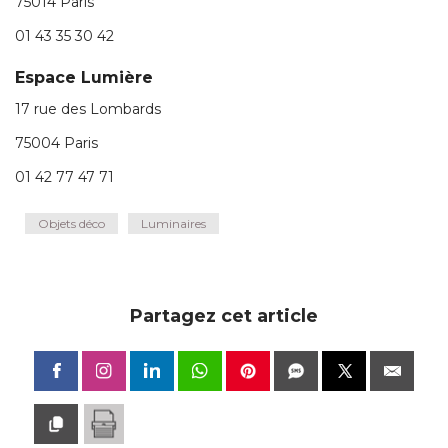
75014 Paris
01 43 35 30 42
Espace Lumière
17 rue des Lombards
75004 Paris
01 42 77 47 71
Objets déco
Luminaires
Partagez cet article