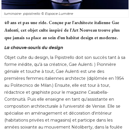
luminaire- pipistrello
© Espace Lumière
40 ans et pas une ride. Conçue par l'architecte italienne Gae
Aulenti, cet objet culte inspiré de l'Art Nouveau trouve plus
que jamais sa place au sein d'un habitat design et moderne.
La chauve-souris du design
Objet culte du design, la Pipistrello doit son succès tant à sa
forme inédite, qu'à sa créatrice, Gae Aulenti. ) Pionnière
géniale et touche à tout, Gae Aulenti est une des
premières femmes italiennes architecte (diplômée en 1954
au Politecnico de Milan.) Ensuite, elle est tour à tour, 
rédactrice et graphiste pour le magazine Casabella-
Continuità. Puis elle enseigne en tant qu'assistante en
composition architecturale à l'université de Venise. Elle se
spécialise en aménagement et décoration d'intérieur
(habitations privées et magasins) et participe dans les 
années soixante au mouvement Néoliberty, dans la foulée