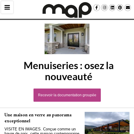
Menuiseries : osez la
nouveauté
Recevoir la documentation groupée
Une maison en verre au panorama
exceptionnel
VISITE EN IMAGES. Conçue comme un
havre de paix, cette maison contemporaine