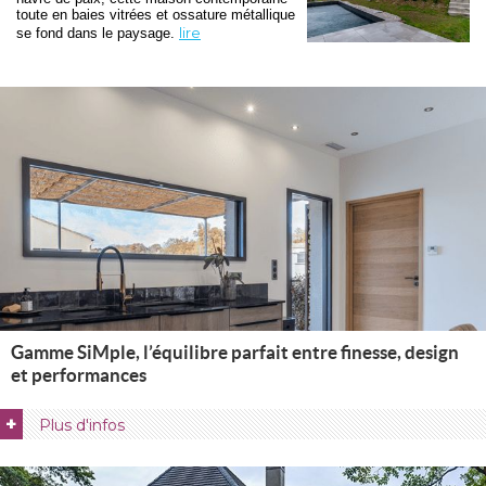
toute en baies vitrées et ossature métallique
lire
se fond dans le paysage. 
Gamme SiMple, l’équilibre parfait entre finesse, design
et performances
+
Plus d'infos