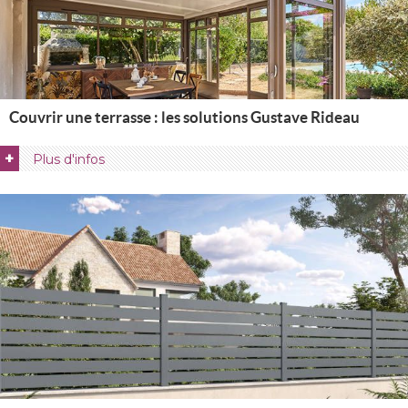
Couvrir une terrasse : les solutions Gustave Rideau
+
Plus d'infos