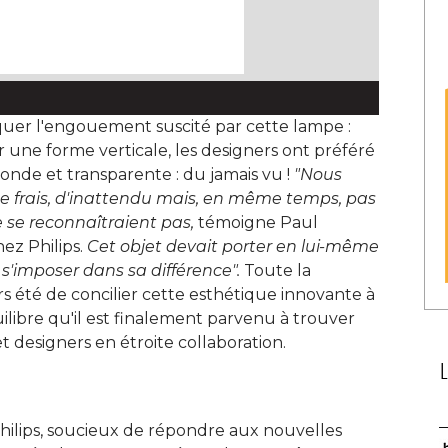
er l'engouement suscité par cette lampe : 
 une forme verticale, les designers ont préféré 
onde et transparente : du jamais vu ! 
"Nous 
e frais, d'inattendu mais, en même temps, pas
 se reconnaîtraient pas,
témoigne Paul
ez Philips. 
Cet objet devait porter en lui-même
 s'imposer dans sa différence". 
Toute la
urs été de concilier cette esthétique innovante à 
ilibre qu'il est finalement parvenu à trouver 
et designers en étroite collaboration. 
Philips, soucieux de répondre aux nouvelles