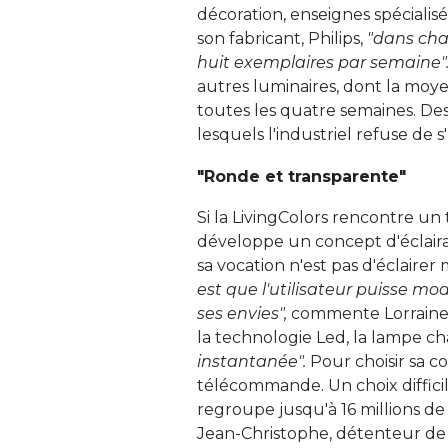
décoration, enseignes spécialisée
son fabricant, Philips, 
"dans chaq
huit exemplaires par semaine".
autres luminaires, dont la moy
toutes les quatre semaines. Des
lesquels l'industriel refuse de 
"Ronde et transparente"
Si la LivingColors rencontre un 
développe un concept d'éclairag
sa vocation n'est pas d'éclaire
est que l'utilisateur puisse mod
ses envies", 
commente Lorraine M
la technologie Led, la lampe c
instantanée".
Pour choisir sa cou
télécommande. Un choix diffici
regroupe jusqu'à 16 millions de 
Jean-Christophe, détenteur de 