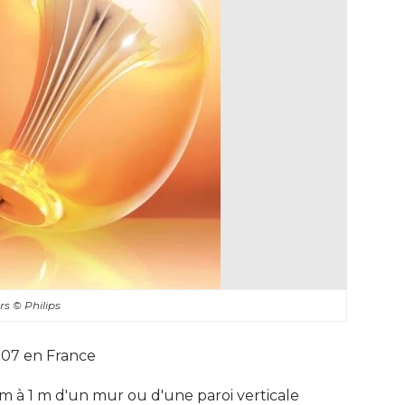
ors
© Philips
07 en France
m à 1 m d'un mur ou d'une paroi verticale