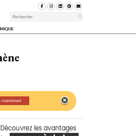
MIQUE
mène