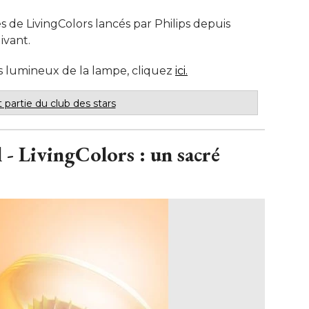
s de LivingColors lancés par Philips depuis
vant. 
s lumineux de la lampe, cliquez
ici.
 partie du club des stars
 - LivingColors : un sacré 