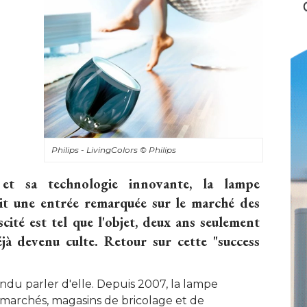
Philips - LivingColors
© Philips
 et sa technologie innovante, la lampe
ait une entrée remarquée sur le marché des
cité est tel que l'objet, deux ans seulement
jà devenu culte. Retour sur cette "success
ndu parler d'elle. Depuis 2007, la lampe
rmarchés, magasins de bricolage et de