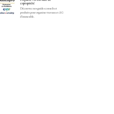
copropriété
Découvrez nos guides conseils et
produits pour organiser travaux et AG
d'immeuble.