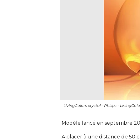
LivingColors crystal - Philips - LivingCol
Modèle lancé en septembre 20
A placer à une distance de 50 c