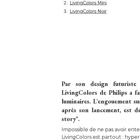
LivingColors Mini
LivingColors Noir
Par son design futuriste
LivingColors de Philips a f
luminaires. L'engouement sus
après son lancement, est dé
story".
Impossible de ne pas avoir ente
LivingColors est partout : hype