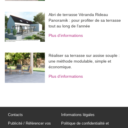
Abri de terrasse Véranda Rideau
Panoramik : pour profiter de sa terrasse
tout au long de l'année
Plus d'informations
Réaliser sa terrasse sur assise souple : 
une méthode modulable, simple et
économique.
Plus d'informations
Contacts
Informations légales
Publicité / Référencer vos
Politique de confidentialité et