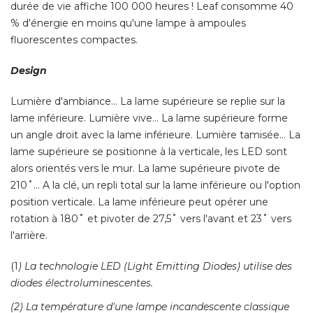
durée de vie affiche 100 000 heures ! Leaf consomme 40
% d'énergie en moins qu'une lampe à ampoules 
fluorescentes compactes. 
Design
Lumière d'ambiance… La lame supérieure se replie sur la
lame inférieure. Lumière vive… La lame supérieure forme
un angle droit avec la lame inférieure. Lumière tamisée… La
lame supérieure se positionne à la verticale, les LED sont
alors orientés vers le mur. La lame supérieure pivote de
210˚… A la clé, un repli total sur la lame inférieure ou l'option
position verticale. La lame inférieure peut opérer une
rotation à 180˚ et pivoter de 27,5˚ vers l'avant et 23˚ vers
l'arrière. 
(1
) La technologie LED (Light Emitting Diodes) utilise des 
diodes électroluminescentes. 
(2) La température d'une lampe incandescente classique 