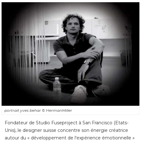
portrait yves behar
© HermanMiller
Fondateur de Studio Fuseproject à San Francisco (Etats-
Unis), le designer suisse concentre son énergie créatrice
autour du « développement de l'expérience émotionnelle » 