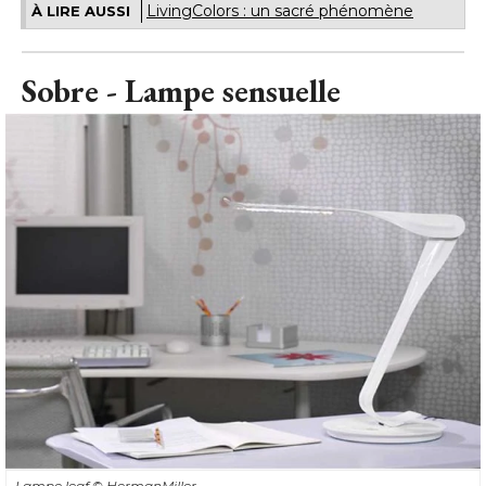
LivingColors : un sacré phénomène
À LIRE AUSSI
Sobre - Lampe sensuelle
Lampe leaf
© HermanMiller