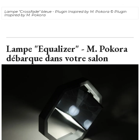
Lampe "Crossfade" bleue - Plugin Inspired by M. Pokora
© Plugin 
Inspired by M. Pokora
Lampe "Equalizer" - M. Pokora
débarque dans votre salon