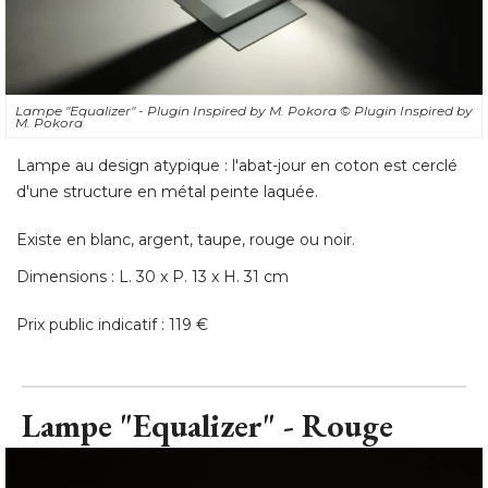
Lampe "Equalizer" - Plugin Inspired by M. Pokora
© Plugin Inspired by 
M. Pokora
Lampe au design atypique : l'abat-jour en coton est cerclé 
d'une structure en métal peinte laquée. 
Existe en blanc, argent, taupe, rouge ou noir. 
Dimensions : L. 30 x P. 13 x H. 31 cm
Prix public indicatif : 119 €
Lampe "Equalizer" - Rouge