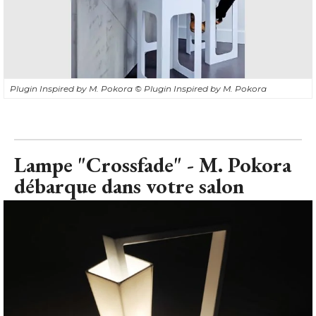
Plugin Inspired by M. Pokora
© Plugin Inspired by M. Pokora
Lampe "Crossfade" - M. Pokora
débarque dans votre salon