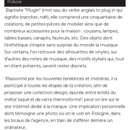
Pokora
Baptisée "Plugin" (mot issu du verbe anglais to plug in qui
signifie brancher, ndlr), elle comprend une cinquantaine de
créations, de petites pièces de mobilier ainsi que de
nombreux accessoires pour la maison : coussins, lampes, 
tables basses, canapés, fauteuils, etc. Des objets dont
l'esthétique s'inspire sans surprise du monde la musique. 
Sur certains, l'on retrouve des silhouettes de vinyles, sur
d'autres des notes de musique, des motifs stylisés qui, tout
en étant présents, savent rester discrets. 
"Passionné par les nouvelles tendances et matières, il a 
participé à toutes les étapes de la création, afin de
proposer une collection design, épurée, entre éclats du
métal laqué et de verre thermoformé", 
peut-on lire sur le
site Internet dédié à la marque. Une implication personnelle
dont témoigne une photo où on le voit en Pologne, dans
les locaux de l'agence, en train de s'afférer derrière un
ordinateur. 