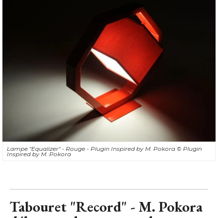
Lampe "Equalizer" - Rouge - Plugin Inspired by M. Pokora
© Plugin 
Inspired by M. Pokora
Tabouret "Record" - M. Pokora