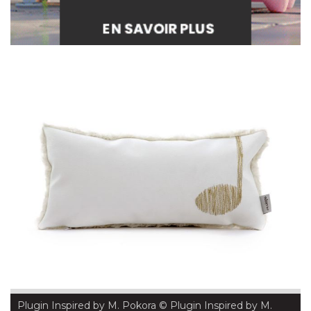
Plugin Inspired by M. Pokora
 © Plugin Inspired by M. 