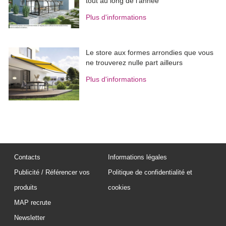
tout au long de l'année
Plus d'informations
Le store aux formes arrondies que vous
ne trouverez nulle part ailleurs
Plus d'informations
Contacts
Informations légales
Publicité / Référencer vos
Politique de confidentialité et
produits
cookies
MAP recrute
Newsletter