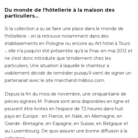
Du monde de l'hôtellerie à la maison des
particuliers...
Si la collection a su se faire une place dans le monde de
l'hôtellerie - on la retrouve notamment dans des
établissements en Pologne ou encore au Art hôtel à Tours 
-, elle n'a jusqu'ici été présentée qu'à la Fnac en mai 2012 et 
ne s'est donc introduite que timidement chez les
particuliers. Une situation à laquelle le chanteur a
visiblement décidé de remédier puisqu'il vient de signer un
partenariat avec le site marchand miliboo.com. 
Depuis la fin du mois de novembre, une cinquantaine de
pièces signées M. Pokora sont ainsi disponibles en ligne et
peuvent être livrées en l'espace de 72 heures dans huit
pays en Europe : en France, en Italie, en Allemagne, en
Grande -Bretagne, en Espagne, en Suisse, en Belgique et
au Luxembourg. De quoi assurer une bonne diffusion à la