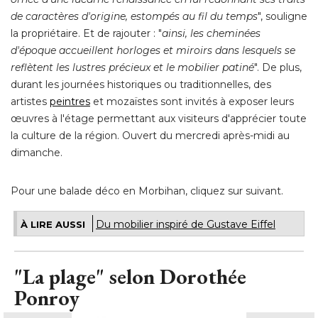
de caractères d'origine, estompés au fil du temps
", souligne 
la propriétaire. Et de rajouter : "
ainsi, les cheminées
d'époque accueillent horloges et miroirs dans lesquels se
reflètent les lustres précieux et le mobilier patiné
". De plus, 
durant les journées historiques ou traditionnelles, des
artistes
peintres
et mozaïstes sont invités à exposer leurs
œuvres à l'étage permettant aux visiteurs d'apprécier toute 
la culture de la région. Ouvert du mercredi après-midi au
dimanche. 
Pour une balade déco en Morbihan, cliquez sur suivant.
Du mobilier inspiré de Gustave Eiffel
À LIRE AUSSI
"La plage" selon Dorothée 
Ponroy