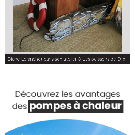
Diane Loranchet dans son atelier
 © Les poissons de Dilo