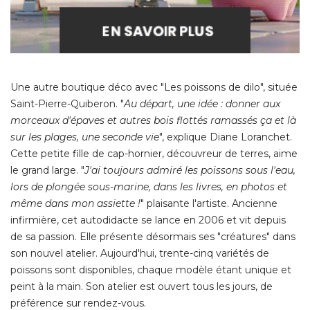
Une autre boutique déco avec "Les poissons de dilo", située
Saint-Pierre-Quiberon. "
Au départ, une idée : donner aux
morceaux d'épaves et autres bois flottés ramassés ça et là 
sur les plages, une seconde vie
", explique Diane Loranchet. 
Cette petite fille de cap-hornier, découvreur de terres, aime
le grand large. "
J'ai toujours admiré les poissons sous l'eau, 
lors de plongée sous-marine, dans les livres, en photos et
même dans mon assiette !
" plaisante l'artiste. Ancienne 
infirmière, cet autodidacte se lance en 2006 et vit depuis
de sa passion. Elle présente désormais ses "créatures" dans
son nouvel atelier. Aujourd'hui, trente-cinq variétés de
poissons sont disponibles, chaque modèle étant unique et
peint à la main. Son atelier est ouvert tous les jours, de
préférence sur rendez-vous. 