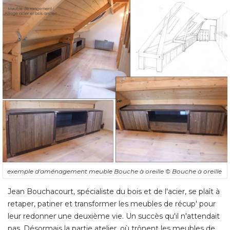
exemple d'aménagement meuble Bouche à oreille
© Bouche à oreille
Jean Bouchacourt, spécialiste du bois et de l'acier, se plaît à 
retaper, patiner et transformer les meubles de récup' pour
leur redonner une deuxième vie. Un succès qu'il n'attendait
pas. Désormais la partie atelier, où trônent les meubles de