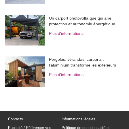
Un carport photovoltaïque qui allie
protection et autonomie énergétique
Plus d'informations
Pergolas, vérandas, carports : 
l'aluminium transforme les extérieurs
Plus d'informations
Contacts
Informations légales
Publicité / Référencer vos
Politique de confidentialité et