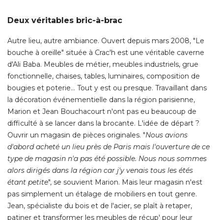
Deux véritables bric-à-brac
Autre lieu, autre ambiance. Ouvert depuis mars 2008, "Le
bouche à oreille" située à Crac'h est une véritable caverne
d'Ali Baba. Meubles de métier, meubles industriels, grue
fonctionnelle, chaises, tables, luminaires, composition de
bougies et poterie... Tout y est ou presque. Travaillant dans
la décoration événementielle dans la région parisienne, 
Marion et Jean Bouchacourt n'ont pas eu beaucoup de
difficulté à se lancer dans la brocante. L'idée de départ ? 
Ouvrir un magasin de pièces originales. "
Nous avions
d'abord acheté un lieu près de Paris mais l'ouverture de ce
type de magasin n'a pas été possible. Nous nous sommes
alors dirigés dans la région car j'y venais tous les étés
étant petite
", se souvient Marion. Mais leur magasin n'est 
pas simplement un étalage de mobiliers en tout genre. 
Jean, spécialiste du bois et de l'acier, se plaît à retaper, 
patiner et transformer les meubles de récup' pour leur