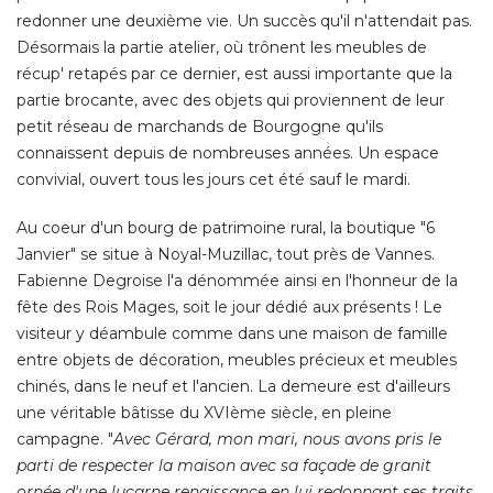
redonner une deuxième vie. Un succès qu'il n'attendait pas. 
Désormais la partie atelier, où trônent les meubles de
récup' retapés par ce dernier, est aussi importante que la
partie brocante, avec des objets qui proviennent de leur
petit réseau de marchands de Bourgogne qu'ils
connaissent depuis de nombreuses années. Un espace
convivial, ouvert tous les jours cet été sauf le mardi. 
Au coeur d'un bourg de patrimoine rural, la boutique "6
Janvier" se situe à Noyal-Muzillac, tout près de Vannes. 
Fabienne Degroise l'a dénommée ainsi en l'honneur de la
fête des Rois Mages, soit le jour dédié aux présents ! Le
visiteur y déambule comme dans une maison de famille
entre objets de décoration, meubles précieux et meubles
chinés, dans le neuf et l'ancien. La demeure est d'ailleurs
une véritable bâtisse du XVIème siècle, en pleine
campagne. "
Avec Gérard, mon mari, nous avons pris le
parti de respecter la maison avec sa façade de granit
ornée d'une lucarne renaissance en lui redonnant ses traits