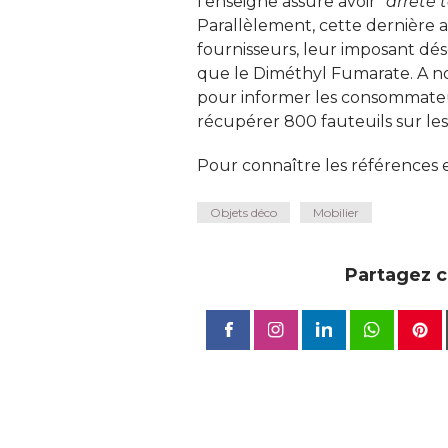
l'enseigne assure avoir
"arrêté 
Parallèlement, cette dernière a
fournisseurs, leur imposant dés
que le Diméthyl Fumarate. A n
pour informer les consommateurs
récupérer 800 fauteuils sur les
Pour connaître les références e
Objets déco
Mobilier
Partagez ce