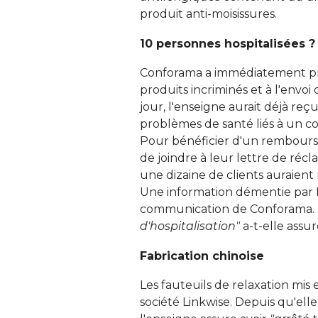
produit anti-moisissures. 
10 personnes hospitalisées ?
Conforama a immédiatement pro
produits incriminés et à l'envo
jour, l'enseigne aurait déjà r
problèmes de santé liés à un co
Pour bénéficier d'un rembours
de joindre à leur lettre de récla
une dizaine de clients auraie
Une information démentie par I
communication de Conforama. 
d'hospitalisation" 
a-t-elle assuré
Fabrication chinoise
Les fauteuils de relaxation mis
société Linkwise. Depuis qu'elle