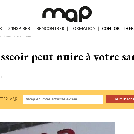
ER
S'INSPIRER
RENCONTRER
FORMATION
CONFORT THER
peut nuire à votre santé
asseoir peut nuire à votre sa
hi
TTER MAP