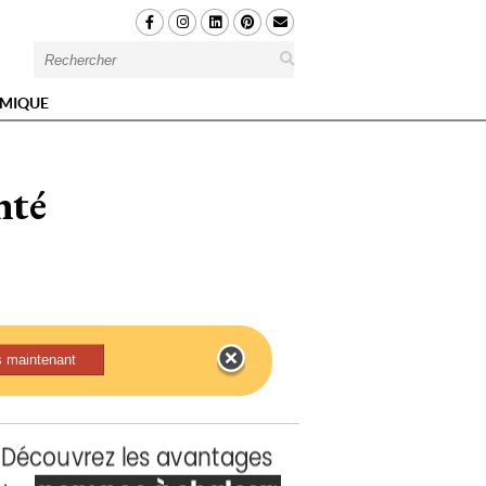
MIQUE
nté