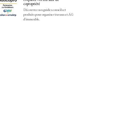
copropriété
Découvrez nos guides conseils et
produits pour organiser travaux et AG
d'immeuble.