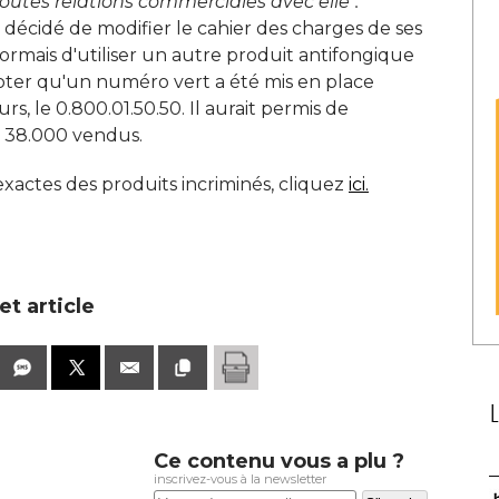
toutes relations commerciales avec elle".
 décidé de modifier le cahier des charges de ses
ormais d'utiliser un autre produit antifongique
oter qu'un numéro vert a été mis en place
, le 0.800.01.50.50. Il aurait permis de
 38.000 vendus. 
xactes des produits incriminés, cliquez
ici. 
t article
Ce contenu vous a plu ?
inscrivez-vous à la newsletter