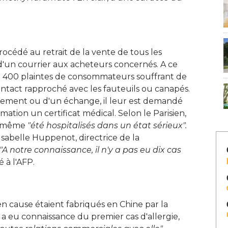
cédé au retrait de la vente de tous les
i d'un courrier aux acheteurs concernés. A ce
eçu 400 plaintes de consommateurs souffrant de
ntact rapproché avec les fauteuils ou canapés. 
ement ou d'un échange, il leur est demandé 
mation un certificat médical. Selon le Parisien, 
nt même
"été hospitalisés dans un état sérieux". 
sabelle Huppenot, directrice de la
"A notre connaissance, il n'y a pas eu dix cas 
 à l'AFP. 
 en cause étaient fabriqués en Chine par la
 a eu connaissance du premier cas d'allergie, 