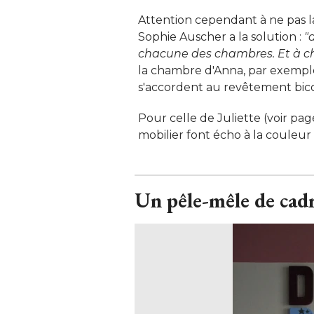
Attention cependant à ne pas laiss
Sophie Auscher a la solution : 
"
chacune des chambres. Et à ch
la chambre d'Anna, par exemple
s'accordent au revêtement bico
Pour celle de Juliette (voir pag
mobilier font écho à la couleur
Un pêle-mêle de cadr