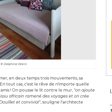
s
© Delphine Warin
mer, en deux temps trois mouvements, sa
En tout cas, c'est le rêve de n'importe quelle
 amis ! On pousse le lit contre le mur, 
"on ajoute 
tissu africain ramené des voyages et on crée
Douillet et convivial"
, souligne l'architecte 