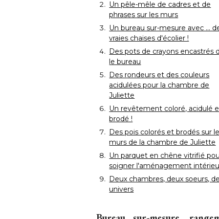
Un pêle-mêle de cadres et de
phrases sur les murs
Un bureau sur-mesure avec ... d
vraies chaises d'écolier !
Des pots de crayons encastrés 
le bureau
Des rondeurs et des couleurs
acidulées pour la chambre de
Juliette
Un revêtement coloré, acidulé et .
brodé !
Des pois colorés et brodés sur l
murs de la chambre de Juliette
Un parquet en chêne vitrifié po
soigner l'aménagement intérieu
Deux chambres, deux soeurs, d
univers
Bureau sur-mesure, rangem