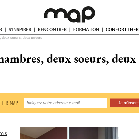
ER
S'INSPIRER
RENCONTRER
FORMATION
CONFORT THER
 deux soeurs, deux univers
ambres, deux soeurs, deux
TTER MAP
amis