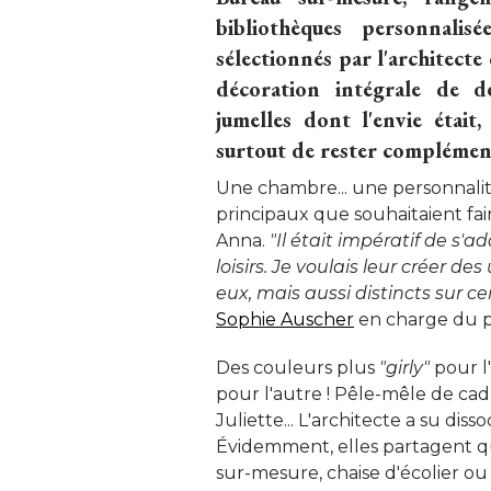
bibliothèques personnalisé
sélectionnés par l'architecte
décoration intégrale de 
jumelles dont l'envie était,
surtout de rester complémenta
Une chambre... une personnalit
principaux que souhaitaient fair
Anna. 
"Il était impératif de s'ad
loisirs. Je voulais leur créer des
eux, mais aussi distincts sur ce
Sophie Auscher
 en charge du 
Des couleurs plus
"girly"
pour l
pour l'autre ! Pêle-mêle de ca
Juliette... L'architecte a su di
Évidemment, elles partagent 
sur-mesure, chaise d'écolier ou