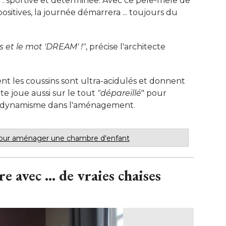
té : sportive et déterminée. Avec ce pêle-mêle de
sitives, la journée démarrera ... toujours du
es et le mot 'DREAM' !"
, précise l'architecte 
ent les coussins sont ultra-acidulés et donnent
ecte joue aussi sur le tout
"dépareillé
" pour 
u dynamisme dans l'aménagement.
pour aménager une chambre d'enfant
 avec ... de vraies chaises