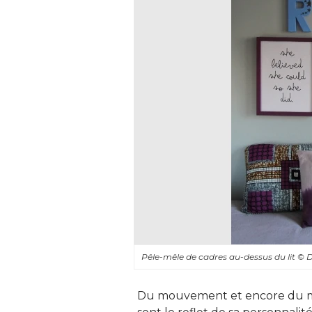
Pêle-mêle de cadres au-dessus du lit
© D
Du mouvement et encore du m