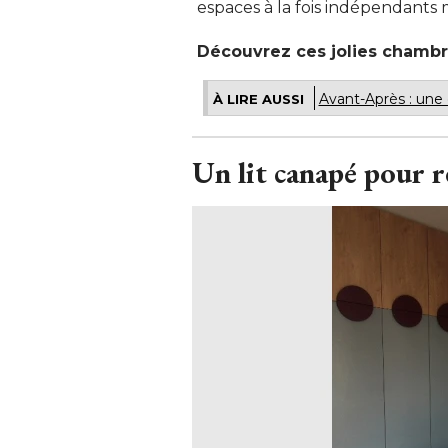
espaces à la fois indépendants m
Découvrez ces jolies chambres
Avant-Après : une
À LIRE AUSSI
Un lit canapé pour r