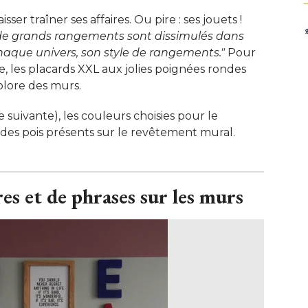
er traîner ses affaires. Ou pire : ses jouets ! 
de grands rangements sont dissimulés dans 
aque univers, son style de rangements."
Pour
, les placards XXL aux jolies poignées rondes
lore des murs. 
e suivante), les couleurs choisies pour le
 des pois présents sur le revêtement mural.
es et de phrases sur les murs