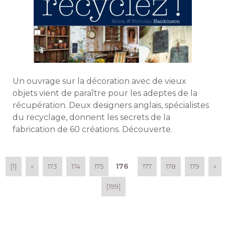
Un ouvrage sur la décoration avec de vieux
objets vient de paraître pour les adeptes de la
récupération. Deux designers anglais, spécialistes
du recyclage, donnent les secrets de la
fabrication de 60 créations. Découverte. 
176
[1]
«
173
174
175
177
178
179
»
[199]