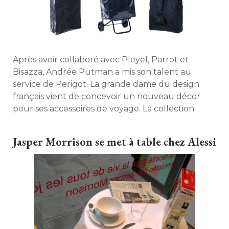
Après avoir collaboré avec Pleyel, Parrot et
Bisazza, Andrée Putman a mis son talent au
service de Perigot. La grande dame du design
français vient de concevoir un nouveau décor
pour ses accessoires de voyage. La collection
introduit une touche poétique dans l'univers de
la marque. Découverte. 
Jasper Morrison se met à table chez Alessi