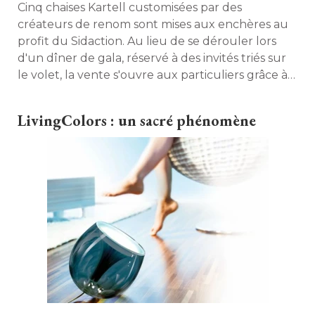
Cinq chaises Kartell customisées par des
créateurs de renom sont mises aux enchères au
profit du Sidaction. Au lieu de se dérouler lors
d'un dîner de gala, réservé à des invités triés sur
le volet, la vente s'ouvre aux particuliers grâce à 
la magie d'Internet. 
LivingColors : un sacré phénomène