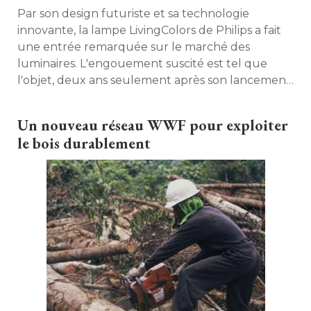
Par son design futuriste et sa technologie
innovante, la lampe LivingColors de Philips a fait
une entrée remarquée sur le marché des
luminaires. L'engouement suscité est tel que
l'objet, deux ans seulement après son lancement, 
est déjà devenu culte. Retour sur cette "success
story". 
Un nouveau réseau WWF pour exploiter
le bois durablement