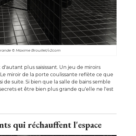
 grande
© Maxime Brouillet/v2com
st d'autant plus saisissant. Un jeu de miroirs
 Le miroir de la porte coulissante reflète ce que
si de suite. Si bien que la salle de bains semble
ecrets et être bien plus grande qu'elle ne l'est
nts qui réchauffent l'espace