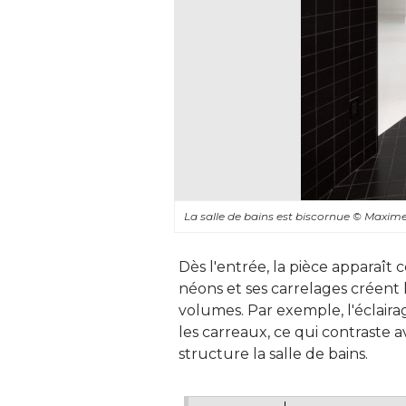
La salle de bains est biscornue
© Maxime
Dès l'entrée, la pièce apparaît
néons et ses carrelages créent l
volumes. Par exemple, l'éclair
les carreaux, ce qui contraste a
structure la salle de bains.