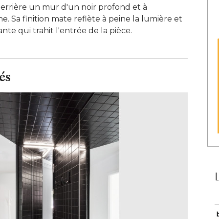
derrière un mur d'un noir profond et à 
. Sa finition mate reflète à peine la lumière et
nte qui trahit l'entrée de la pièce.
és