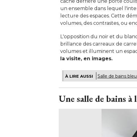
cache derrière une porte coulis
un ensemble dans lequel l'inter
lecture des espaces. Cette déma
volumes, des contrastes, ou enc
L'opposition du noir et du blanc
brillance des carreaux de carr
volumes et illuminent un espac
la visite, en images. 
Salle de bains bleue
À LIRE AUSSI
Une salle de bains à 