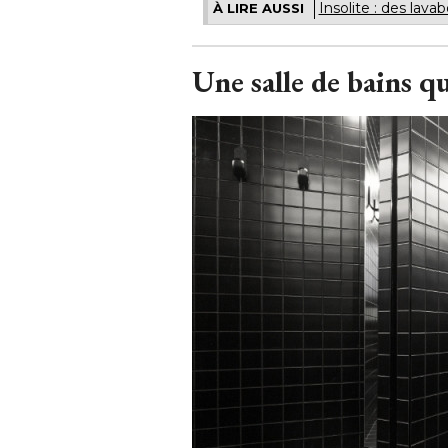
Insolite : des lava
À LIRE AUSSI
Une salle de bains q