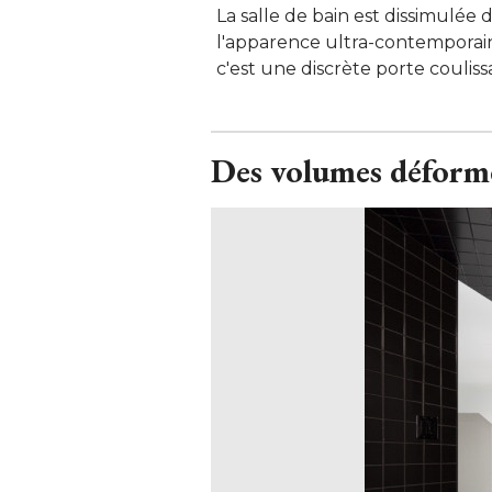
La salle de bain est dissimulée 
l'apparence ultra-contemporaine
c'est une discrète porte coulissa
Des volumes déform