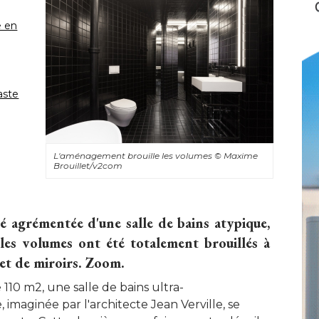
e en
aste
L'aménagement brouille les volumes
© Maxime 
Brouillet/v2com
 agrémentée d'une salle de bains atypique, 
 les volumes ont été totalement brouillés à 
et de miroirs. Zoom. 
110 m2, une salle de bains ultra-
imaginée par l'architecte Jean Verville, se