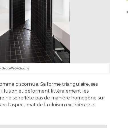
 Brouillet/v2com
 comme biscornue. Sa forme triangulaire, ses
'illusion et déforment littéralement les
age ne se reflète pas de manière homogène sur
vec l'aspect mat de la cloison extérieure et