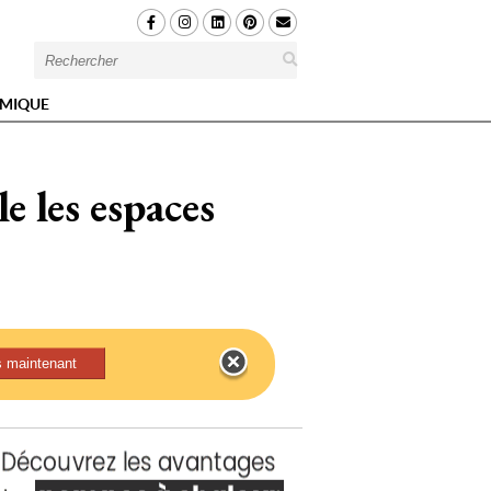
MIQUE
e les espaces