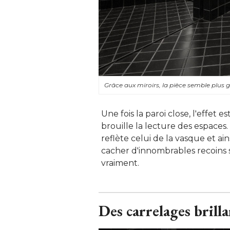
Grâce aux miroirs, la pièce semble plus
Une fois la paroi close, l'effet e
brouille la lecture des espaces.
reflète celui de la vasque et ain
cacher d'innombrables recoins s
vraiment.
Des carrelages brilla