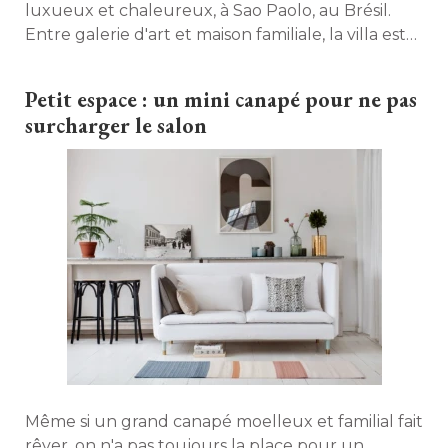
luxueux et chaleureux, à Sao Paolo, au Brésil. 
Entre galerie d'art et maison familiale, la villa est
surprenante à plus d'un égard. Visite. 
Petit espace : un mini canapé pour ne pas
surcharger le salon
Même si un grand canapé moelleux et familial fait
rêver, on n'a pas toujours la place pour un