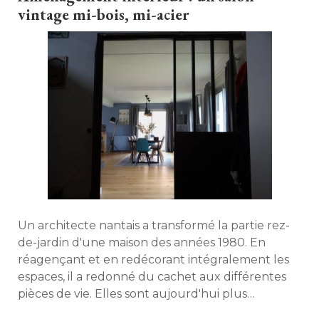
vintage mi-bois, mi-acier
Un architecte nantais a transformé la partie rez-
de-jardin d'une maison des années 1980. En
réagençant et en redécorant intégralement les
espaces, il a redonné du cachet aux différentes
pièces de vie. Elles sont aujourd'hui plus
spacieuses, plus contemporaines ... et surtout