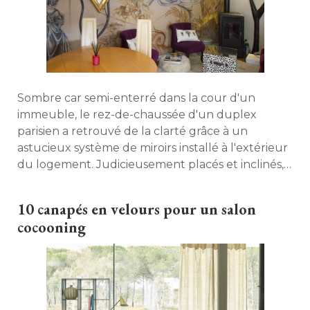
Sombre car semi-enterré dans la cour d'un
immeuble, le rez-de-chaussée d'un duplex
parisien a retrouvé de la clarté grâce à un
astucieux système de miroirs installé à l'extérieur
du logement. Judicieusement placés et inclinés, 
ils donnent aussi un tout nouvel éclat à la
gigantesque fresque du salon. Visite. 
10 canapés en velours pour un salon
cocooning