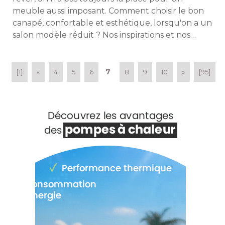
meuble aussi imposant. Comment choisir le bon
canapé, confortable et esthétique, lorsqu'on a un
salon modèle réduit ? Nos inspirations et nos
conseils. 
7
[1]
«
4
5
6
8
9
10
»
[95]