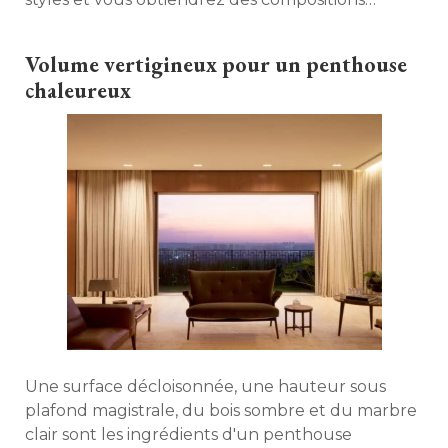
originales qui dynamiseront votre intérieur. Petit
aperçu en images dans notre diaporama. 
Volume vertigineux pour un penthouse
chaleureux
Une surface décloisonnée, une hauteur sous
plafond magistrale, du bois sombre et du marbre
clair sont les ingrédients d'un penthouse