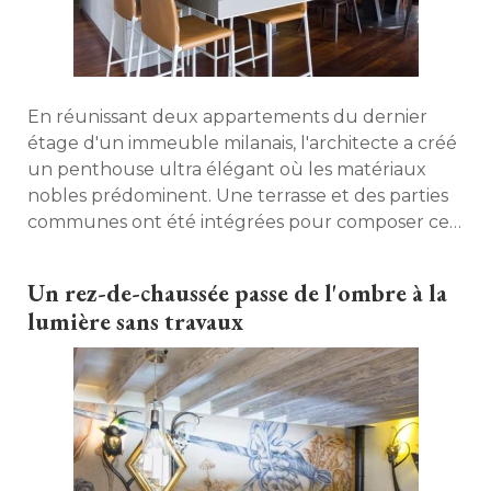
En réunissant deux appartements du dernier
étage d'un immeuble milanais, l'architecte a créé 
un penthouse ultra élégant où les matériaux
nobles prédominent. Une terrasse et des parties
communes ont été intégrées pour composer cet
appartement unique en son genre. 
Un rez-de-chaussée passe de l'ombre à la
lumière sans travaux