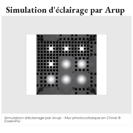
Simulation d'éclairage par Arup
Simulation d'éclairage par Arup - Mur photovoltaïque en Chine
© 
GreenPix