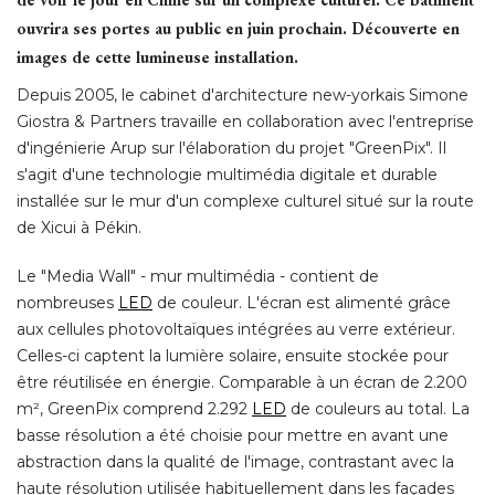
ouvrira ses portes au public en juin prochain. Découverte en
images de cette lumineuse installation. 
Depuis 2005, le cabinet d'architecture new-yorkais Simone
Giostra & Partners travaille en collaboration avec l'entreprise
d'ingénierie Arup sur l'élaboration du projet "GreenPix". Il
s'agit d'une technologie multimédia digitale et durable
installée sur le mur d'un complexe culturel situé sur la route
de Xicui à Pékin. 
Le "Media Wall" - mur multimédia - contient de
nombreuses
LED
de couleur. L'écran est alimenté grâce
aux cellules photovoltaïques intégrées au verre extérieur. 
Celles-ci captent la lumière solaire, ensuite stockée pour
être réutilisée en énergie. Comparable à un écran de 2.200 
m², GreenPix comprend 2.292
LED
de couleurs au total. La
basse résolution a été choisie pour mettre en avant une
abstraction dans la qualité de l'image, contrastant avec la
haute résolution utilisée habituellement dans les façades