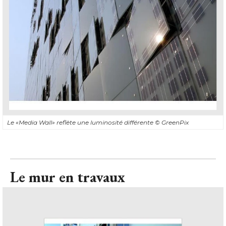
Le «Media Wall» reflète une luminosité différente
© GreenPix
Le mur en travaux