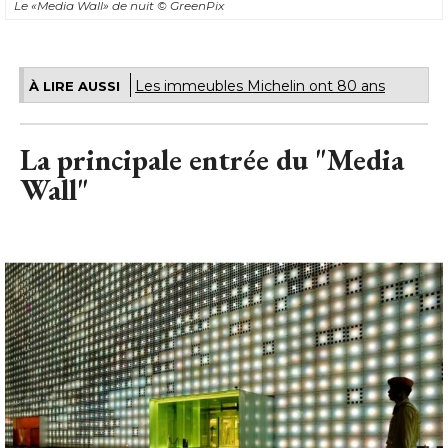
Le «Media Wall» de nuit
© GreenPix
Les immeubles Michelin ont 80 ans
À LIRE AUSSI
La principale entrée du "Media
Wall"