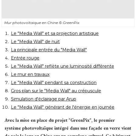
Mur photovoltaique en Chine
© GreenPix
Le "Media Wall" et sa projection artistique
Le "Media Wall" de nuit
La principale entrée du "Media Wall"
Entrée rouge
Le "Media Wall" reflète une luminosité différente
Le mur en travaux
Le "Media Wall" pendant sa construction
Gros plan sur le "Media Wall" au crépuscule
Simulation d'éclairage par Arup
Le "Media Wall" générant de l'énergie en journée
Avec la mise en place du projet "GreenPix", le premier
système photovoltaïque intégré dans une façade en verre vient
de voir le jour en Chine sur un complexe culturel. Ce bâtiment