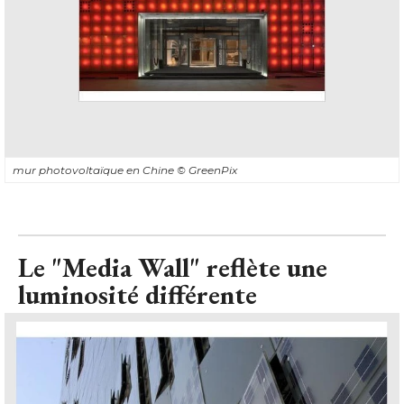
mur photovoltaïque en Chine
© GreenPix
Le "Media Wall" reflète une
luminosité différente