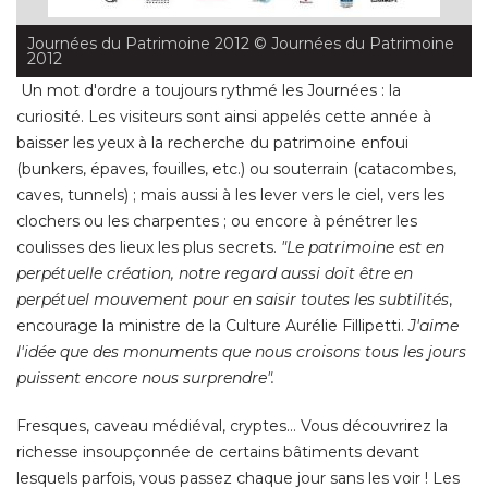
Journées du Patrimoine 2012
 © Journées du Patrimoine 
2012
Un mot d'ordre a toujours rythmé les Journées : la
curiosité. Les visiteurs sont ainsi appelés cette année à 
baisser les yeux à la recherche du patrimoine enfoui
(bunkers, épaves, fouilles, etc.) ou souterrain (catacombes, 
caves, tunnels) ; mais aussi à les lever vers le ciel, vers les
clochers ou les charpentes ; ou encore à pénétrer les
coulisses des lieux les plus secrets. 
"Le patrimoine est en 
perpétuelle création, notre regard aussi doit être en
perpétuel mouvement pour en saisir toutes les subtilités
, 
encourage la ministre de la Culture Aurélie Fillipetti. 
J'aime
l'idée que des monuments que nous croisons tous les jours
puissent encore nous surprendre". 
Fresques, caveau médiéval, cryptes... Vous découvrirez la
richesse insoupçonnée de certains bâtiments devant
lesquels parfois, vous passez chaque jour sans les voir ! Les