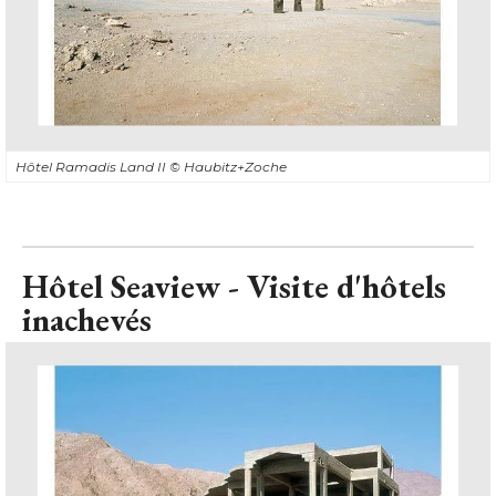
Hôtel Ramadis Land II
© Haubitz+Zoche
Hôtel Seaview - Visite d'hôtels
inachevés