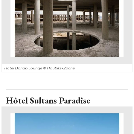
Hôtel Dahab Lounge
© Haubitz+Zoche
Hôtel Sultans Paradise