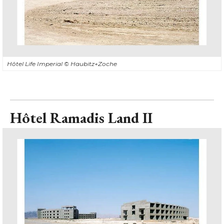
Hôtel Life Imperial
© Haubitz+Zoche
Hôtel Ramadis Land II