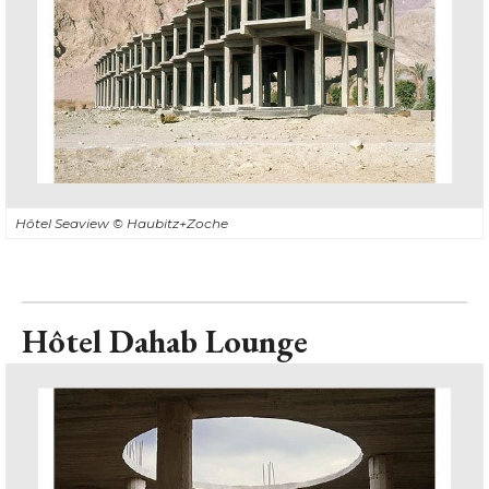
Hôtel Seaview
© Haubitz+Zoche
Hôtel Dahab Lounge