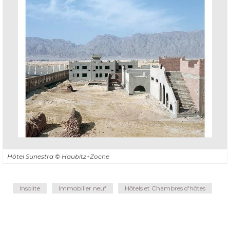
Hôtel Sunestra
© Haubitz+Zoche
Insolite
Immobilier neuf
Hôtels et Chambres d'hôtes