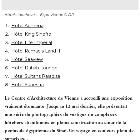
Hôtels inachevés - Expo Vienne
© DR
Hôtel Admena
Hôtel King Sinefro
Hôtel Life Imperial
Hôtel Ramadis Land II
Hôtel Seaview
Hôtel Dahab Lounge
Hôtel Sultans Paradise
Hôtel Sunestra
Le Centre d'Architecture de Vienne a accueilli une exposition
vraiment étonnante. Jusqu'au 12 mai dernier, elle présentait
une série de photographies de vestiges de complexes
hôteliers abandonnés en pleine construction au cœur de la
péninsule égyptienne du Sinaï. Un voyage en couleurs plein de
surprises...