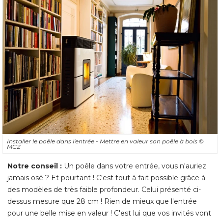
Installer le poêle dans l'entrée - Mettre en valeur son poêle à bois
© 
MCZ
Notre conseil :
Un poêle dans votre entrée, vous n'auriez
jamais osé ? Et pourtant ! C'est tout à fait possible grâce à 
des modèles de très faible profondeur. Celui présenté ci-
dessus mesure que 28 cm ! Rien de mieux que l'entrée
pour une belle mise en valeur ! C'est lui que vos invités vont