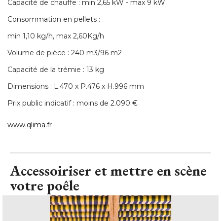
Capacité de chauffe : min 2,65 kW - max 9 kW
Consommation en pellets : 
min 1,10 kg/h, max 2,60Kg/h
Volume de pièce : 240 m3/96 m2
Capacité de la trémie : 13 kg
Dimensions : L.470 x P.476 x H.996 mm
Prix public indicatif : moins de 2.090 € 
www.qlima.fr
Accessoiriser et mettre en scène
votre poêle