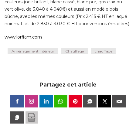
couleurs (noir brillant, blanc cassé, blanc pur, gris clair ou
vert olive, de 3.840 à 4.040€) et aussi en modèle bois
bûche, avec les mêmes couleurs (Prix 2.415 € HT en laqué 
noir mat, et de 2.830 à 3.030 € HT pour versions émaillées). 
www.lorflam.com
Aménagement intérieur
Chauffage
chauffage
Partagez cet article