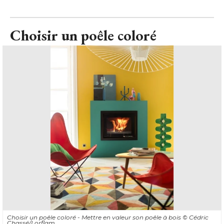
Choisir un poêle coloré
Choisir un poêle coloré - Mettre en valeur son poêle à bois
© Cédric 
Chassé/Lorflam