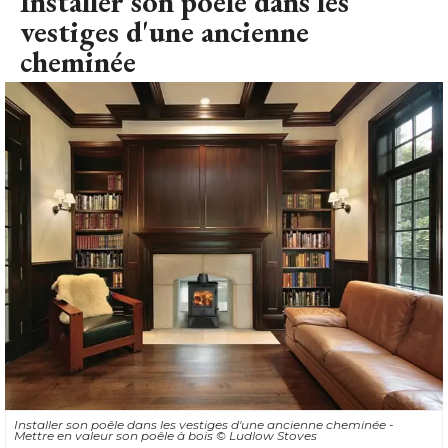
Installer son poêle dans les
vestiges d'une ancienne
cheminée
Installer son poêle dans les vestiges d'une ancienne cheminée - 
Mettre en valeur son poêle à bois
© Ludlow Stoves 