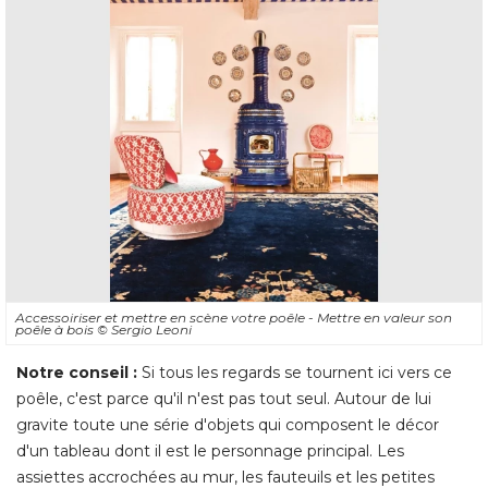
Accessoiriser et mettre en scène votre poêle - Mettre en valeur son
poêle à bois
© Sergio Leoni
Notre conseil :
Si tous les regards se tournent ici vers ce
poêle, c'est parce qu'il n'est pas tout seul. Autour de lui
gravite toute une série d'objets qui composent le décor
d'un tableau dont il est le personnage principal. Les
assiettes accrochées au mur, les fauteuils et les petites