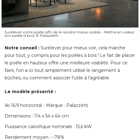
Surélever votre poêle afin de le rendre mieux visible - Mettre en valeur
son poêle à bois
© Palazzetti
Notre conseil :
Surélever pour mieux voir, cela marche
pour tout, y compris pour les poêles à bois ! Le fait de placer
le poêle en hauteur offre une meilleure visibilité. Pour ce
faire, l'on a ici tout simplement utilisé le rangement à 
bûches, ou comment associer l'utile à l'agréable. 
Le modèle présenté : 
Iki 16:9 horizontal - Marque : Palazzetti
Dimensions : 114 x 54 x 64 cm
Puissance calorifique nominale : 15,6 kW
Rendement moyen : ~78% 