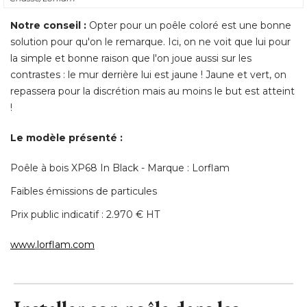
Notre conseil :
Opter pour un poêle coloré est une bonne
solution pour qu'on le remarque. Ici, on ne voit que lui pour
la simple et bonne raison que l'on joue aussi sur les
contrastes : le mur derrière lui est jaune ! Jaune et vert, on
repassera pour la discrétion mais au moins le but est atteint
! 
Le modèle présenté : 
Poêle à bois XP68 In Black - Marque : Lorflam
Faibles émissions de particules
Prix public indicatif : 2.970 € HT
www.lorflam.com