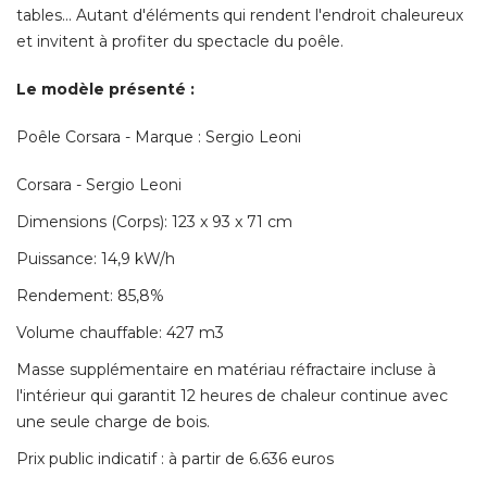
tables... Autant d'éléments qui rendent l'endroit chaleureux
et invitent à profiter du spectacle du poêle. 
Le modèle présenté : 
Poêle Corsara - Marque : Sergio Leoni
Corsara - Sergio Leoni
Dimensions (Corps): 123 x 93 x 71 cm
Puissance: 14,9 kW/h
Rendement: 85,8% 
Volume chauffable: 427 m3
Masse supplémentaire en matériau réfractaire incluse à 
l'intérieur qui garantit 12 heures de chaleur continue avec
une seule charge de bois. 
Prix public indicatif : à partir de 6.636 euros