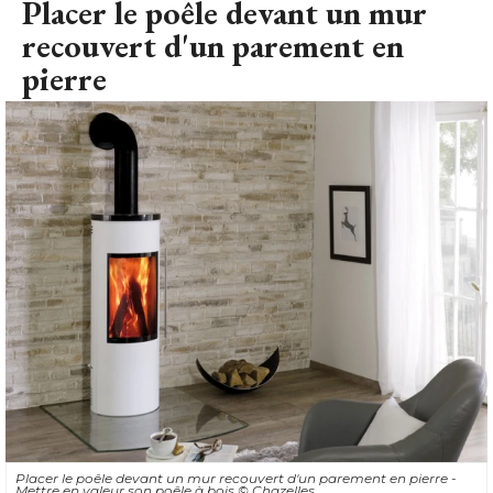
Placer le poêle devant un mur
recouvert d'un parement en
pierre
Placer le poêle devant un mur recouvert d'un parement en pierre - 
Mettre en valeur son poêle à bois
© Chazelles