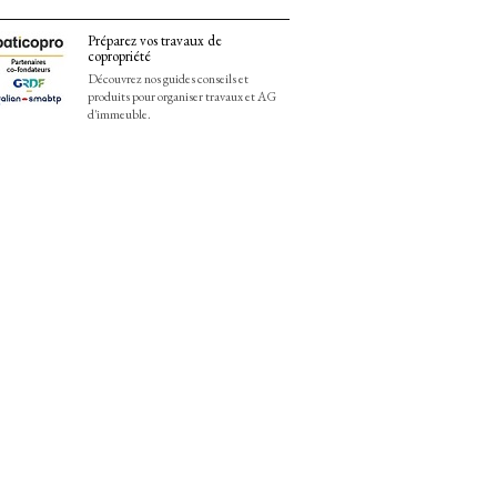
Préparez vos travaux de
copropriété
Découvrez nos guides conseils et
produits pour organiser travaux et AG
d'immeuble.