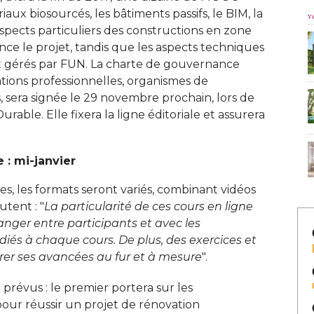
iaux biosourcés, les bâtiments passifs, le BIM, la
v
aspects particuliers des constructions en zone
ance le projet, tandis que les aspects techniques
nt gérés par FUN. La charte de gouvernance 
sations professionnelles, organismes de
s, sera signée le 29 novembre prochain, lors de
able. Elle fixera la ligne éditoriale et assurera
 : mi-janvier
, les formats seront variés, combinant vidéos
utent : "
La particularité de ces cours en ligne
hanger entre participants et avec les
iés à chaque cours. De plus, des exercices et
er ses avancées au fur et à mesure
". 
révus : le premier portera sur les
our réussir un projet de rénovation