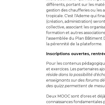
différents, portant sur les matér
gestion des chaufferies ou les 
tropicale. C'est l'Ademe qui fin
(création, administration) sero
collective, associant les organi
formation et autres association
l'assemblée du Plan Bâtiment Dur
la pérennité de la plateforme. 
Inscriptions ouvertes, rentrée
Pour les contenus pédagogiques
et exercices. Les partenaires ajo
réside dans la possibilité d'éc
enseignants sur des forums déd
des quizz permettent de mesur
Deux MOOC sont d'ores et déjà p
connaissances fondamentales p