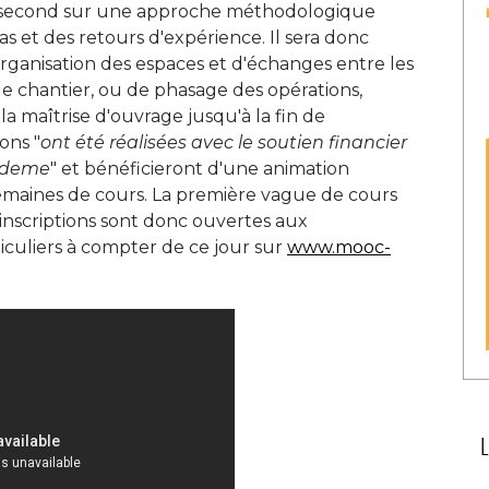
 second sur une approche méthodologique 
s et des retours d'expérience. Il sera donc
'organisation des espaces et d'échanges entre les
le chantier, ou de phasage des opérations, 
a maîtrise d'ouvrage jusqu'à la fin de
ons "
ont été réalisées avec le soutien financier
Ademe
" et bénéficieront d'une animation 
emaines de cours. La première vague de cours
s inscriptions sont donc ouvertes aux
culiers à compter de ce jour sur
www.mooc-