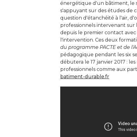
énergétique d'un bâtiment, le
s'appuyant sur des études de ca
question d'étanchéité à l'air, d
professionnels intervenant sur 
depuis le premier contact avec l
l'intervention. Ces deux formati
du programme PACTE et de l'
pédagogique pendant les six s
débutera le 17 janvier 2017 : le
professionnels comme aux parti
batiment-durable.fr