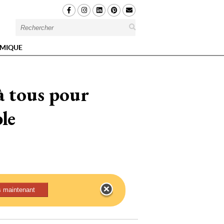
MIQUE
 à tous pour
le