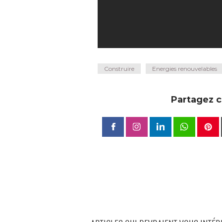
Construire
Energies renouvelables
Partagez ce