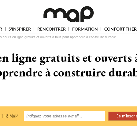
ER
S'INSPIRER
RENCONTRER
FORMATION
CONFORT THER
s cours en ligne gratuits et ouverts à tous pour apprendre à construire durable
n ligne gratuits et ouverts
pprendre à construire durab
TTER MAP