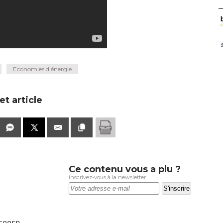
Economies d énergie
t article
Ce contenu vous a plu ?
inscrivez-vous à la newsletter