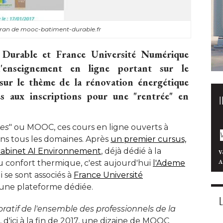
cran de mooc-batiment-durable.fr
 Durable et France Université Numérique
'enseignement en ligne portant sur le
sur le thème de la rénovation énergétique
es aux inscriptions pour une "rentrée" en
ses
" ou MOOC, ces cours en ligne ouverts à 
ans tous les domaines. Après
un premier cursus, 
 cabinet AI Environnement
, déjà dédié à la 
V
 confort thermique, c'est aujourd'hui
l'Ademe
A
i se sont associés à 
France Université 
une plateforme dédiée. 
oratif de l'ensemble des professionnels de la
 d'ici à la fin de 2017, une dizaine de MOOC 