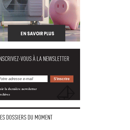
INSCRIVEZ-VOUS À LA NEWSLETTER
oir la dernière newsletter
rchives
LES DOSSIERS DU MOMENT