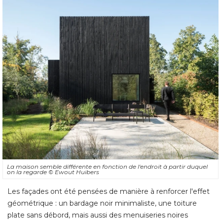
La maison semble différente en fonction de l'endroit à partir duquel
on la regarde
© Ewout Huibers
Les façades ont été pensées de manière à renforcer l'effet
géométrique : un bardage noir minimaliste, une toiture
plate sans débord, mais aussi des menuiseries noires