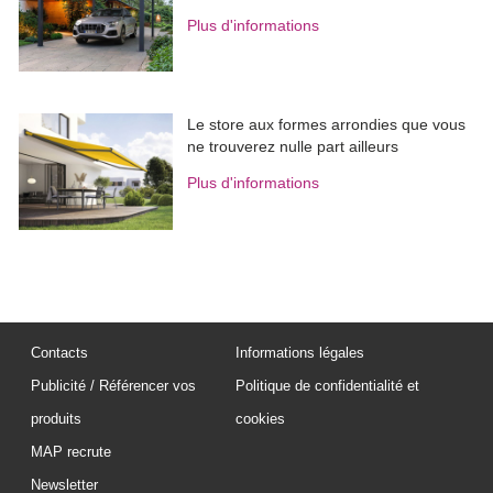
Plus d'informations
Le store aux formes arrondies que vous
ne trouverez nulle part ailleurs
Plus d'informations
Contacts
Informations légales
Publicité / Référencer vos
Politique de confidentialité et
produits
cookies
MAP recrute
Newsletter