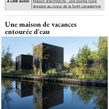
Maison d'architecte : une pointe noire
À LIRE AUSSI
dressée au coeur de la forêt canadienne
Une maison de vacances
entourée d'eau