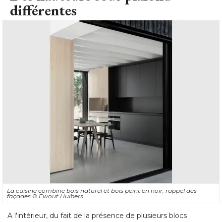
différentes
La cuisine combine bois naturel et bois peint en noir, rappel des
façades
© Ewout Huibers
A l'intérieur, du fait de la présence de plusieurs blocs