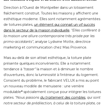
Direction à l'Ouest de Montpellier dans un lotissement
fraîchement construit. Toutes les maisons y affichent une
esthétique moderne. Elles sont notamment agrémentées
de toitures plates, 
un élément qui connait un vif succès
dans le secteur de la maison individuelle
. 
"Elles confèrent à 
la maison une allure contemporaine très prisée par les
primo-accédants"
, analyse Lydwine Motte, directrice 
marketing et communication chez Mas Provence. 
Mais au-delà de son attrait esthétique, la toiture plate
présente quelques inconvénients. Elle a notamment
tendance à 
"tasser"
la maison et à diminuer le nombre
d'ouvertures, donc la luminosité à l'intérieur du logement. 
Conscient du problème, le fabricant VELUX a mis au point
un nouveau modèle de menuiserie : une verrière
modulable
*
spécialement conçue pour intégrer les toitures
plates. 
"Nous passons 
du traitement des combles
, qui sont 
notre secteur de prédilection, à celui de la toiture plate, ce