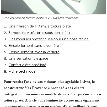
Une verrière en toiture plate
© VELUX/Mas Provence
Une maison de 110 m2 à toiture plate
3 modules vitrés en disposition linéaire
Des modules préfabriqués pour une pose rapide
Ensoleillement sans la verrière
Ensoleillement avec la verrière
Une sensation d'espace
Confort d'été amélioré
Fiche technique
Pour rendre l'une de ses maisons plus agréable à vivre, le
constructeur Mas Provence a proposé à ses clients
l'intégration d'un nouveau modèle de verrière qui s'installe en
toiture plate. A la clé : une luminosité accrue mais également
une sensation d'espace et un confort d'été amélioré. Zoom.