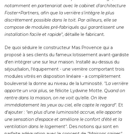
notamment en partenariat avec le cabinet d'architecture
Foster+Partners, afin que la verrière s'intègre le plus
discrètement possible dans le toit. Par ailleurs, elle se
compose de modules pré-fabriqués qui garantissent une
installation facile et rapide"
, détaille le fabricant. 
De quoi séduire le constructeur Mas Provence qui a
proposé à ses clients du fameux lotissement avant-gardiste
d'en intégrer une sur leur maison. Installé au-dessus du
séjour/salon, l'équipement - une verrière comportant trois
modules vitrés en disposition linéaire - a complètement
bouleversé la donne au niveau de la luminosité. 
"La verrière 
apporte un vrai plus,
 se félicite Lydwine Motte. 
Quand on
rentre dans la maison, on ne voit qu'elle. On lève
immédiatement les yeux au ciel, elle capte le regard"
. Et 
d'ajouter : 
"en plus d'une luminosité accrue, elle apporte 
une sensation d'espace et améliore le confort d'été et la
ventilation dans le logement"
. Des notions qui sont en 
parfaite adéquation avec le concept de
"Maisons saines"