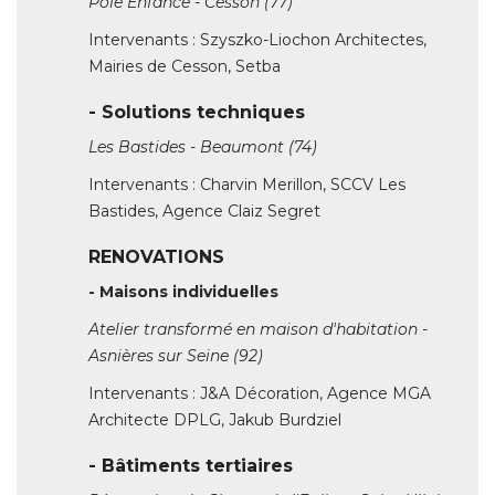
- Solutions techniques
Les Bastides - Beaumont (74)
Intervenants : Charvin Merillon, SCCV Les
Bastides, Agence Claiz Segret
RENOVATIONS
- Maisons individuelles
Atelier transformé en maison d'habitation - 
Asnières sur Seine (92)
Intervenants : J&A Décoration, Agence MGA
Architecte DPLG, Jakub Burdziel
- Bâtiments tertiaires
Rénovation du Choeur de l'Eglise - Saint Hilaire
de Melle (79)
Intervenants : Brocatelle, Mairie de Melle, Since
1974