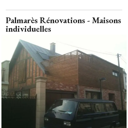
individuelles
atelier
© J&A Décoration
Atelier transformé en maison d'habitation - Asnières sur Seine
(92) J&A Décoration, Agence MGA Architecte DPLG, Jakub 