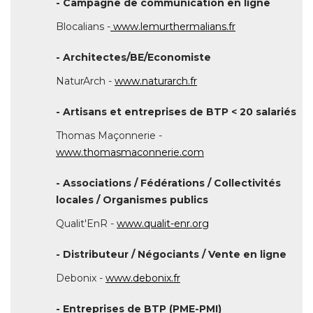
NaturArch - 
www.naturarch.fr
- Artisans et entreprises de BTP < 20 salariés 
Thomas Maçonnerie - 
www.thomasmaconnerie.com
- Associations / Fédérations / Collectivités 
locales / Organismes publics
Qualit'EnR - 
www.qualit-enr.org
- Distributeur / Négociants / Vente en ligne 
Debonix - 
www.debonix.fr
- Entreprises de BTP (PME-PMI) 
Evasol - 
www.evasol.fr
- Immobilier 