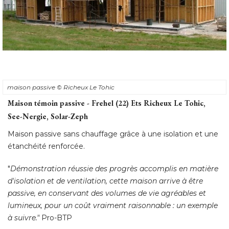
maison passive
© Richeux Le Tohic
Maison témoin passive - Frehel (22) Ets Richeux Le Tohic, 
See-Nergie, Solar-Zeph
Maison passive sans chauffage grâce à une isolation et une
étanchéité renforcée. 
"
Démonstration réussie des progrès accomplis en matière
d'isolation et de ventilation, cette maison arrive à être
passive, en conservant des volumes de vie agréables et
lumineux, pour un coût vraiment raisonnable : un exemple
à suivre."
Pro-BTP
Palmarès Rénovations - Maisons