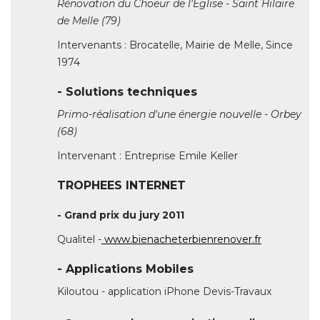
- Solutions techniques
Primo-réalisation d'une énergie nouvelle - Orbey
(68)
Intervenant : Entreprise Emile Keller
TROPHEES INTERNET
- Grand prix du jury 2011 
Qualitel -
www.bienacheterbienrenover.fr
- Applications Mobiles
Kiloutou - application iPhone Devis-Travaux
- Campagne de communication en ligne 
Blocalians -
www.lemurthermalians.fr
- Architectes/BE/Economiste 