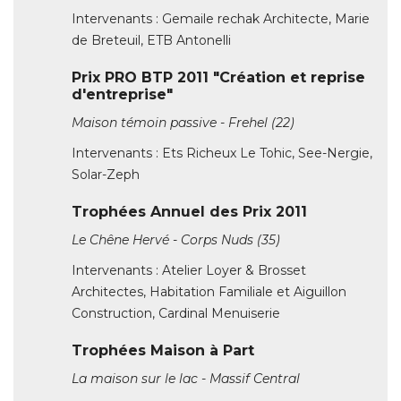
d'entreprise"
Maison témoin passive - Frehel (22)
Intervenants : Ets Richeux Le Tohic, See-Nergie, 
Solar-Zeph
Trophées Annuel des Prix 2011
Le Chêne Hervé - Corps Nuds (35)
Intervenants : Atelier Loyer & Brosset
Architectes, Habitation Familiale et Aiguillon
Construction, Cardinal Menuiserie
Trophées Maison à Part
La maison sur le lac - Massif Central
Intervenants : Denise Omer Design, Castel et
Fromaget Aluminium, Castel et Fromaget
Structure Acier