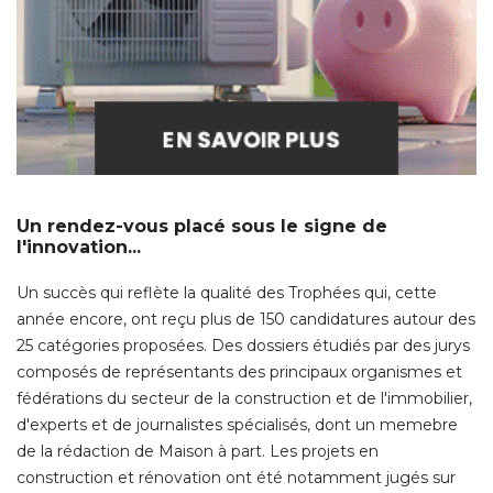
Un rendez-vous placé sous le signe de
l'innovation...
Un succès qui reflète la qualité des Trophées qui, cette
année encore, ont reçu plus de 150 candidatures autour des
25 catégories proposées. Des dossiers étudiés par des jurys
composés de représentants des principaux organismes et
fédérations du secteur de la construction et de l'immobilier, 
d'experts et de journalistes spécialisés, dont un memebre
de la rédaction de Maison à part. Les projets en
construction et rénovation ont été notamment jugés sur
leur conception architecturale, les matériaux et solutions
innovantes utilisés, ou encore leur montage financier. Les
sites internet et les applications mobiles ont été 
récompensés pour leur ergonomie, leur esthétique, leur