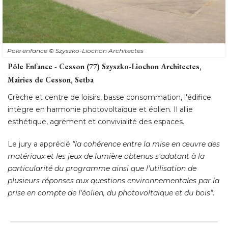
Pole enfance
© Szyszko-Liochon Architectes
Pôle Enfance - Cesson (77) Szyszko-Liochon Architectes, 
Mairies de Cesson, Setba
Crèche et centre de loisirs, basse consommation, l'édifice
intègre en harmonie photovoltaïque et éolien. Il allie
esthétique, agrément et convivialité des espaces. 
Le jury a apprécié 
"la cohérence entre la mise en œuvre des 
matériaux et les jeux de lumière obtenus s'adatant à la
particularité du programme ainsi que l'utilisation de
plusieurs réponses aux questions environnementales par la
prise en compte de l'éolien, du photovoltaïque et du bois"
.
Palmarès Construction neuve - 
Solutions techniques