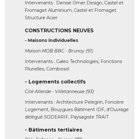
CONSTRUCTIONS NEUVES
- Maisons individuelles
Maison MOB BBC - Brunoy (91)
Intervenants : Galeo Technologies, Fonctions
Plurielles, Combiosol
- Logements collectifs
Cité Allende - Villetanneuse (93)
Intervenants : Architecture Pelegrin, Foncière
Logement, Bouygues Bâtiment IDF, d'Ouvrage
délégué SODEARIF, Paysagiste TRAIT
- Bâtiments tertiaires
Pôle Enfance - Cesson (77)
Intervenants : Szyszko-Liochon Architectes, 
Mairies de Cesson, Setba