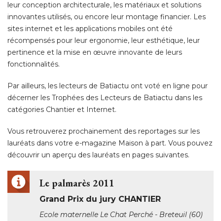
pertinence et la mise en œuvre innovante de leurs
fonctionnalités. 
Par ailleurs, les lecteurs de Batiactu ont voté en ligne pour
décerner les Trophées des Lecteurs de Batiactu dans les
catégories Chantier et Internet. 
Vous retrouverez prochainement des reportages sur les
lauréats dans votre e-magazine Maison à part. Vous pouvez
découvrir un aperçu des lauréats en pages suivantes. 
Le palmarès 2011
Grand Prix du jury CHANTIER
Ecole maternelle Le Chat Perché - Breteuil (60)
Intervenants : Gemaile rechak Architecte, Marie
de Breteuil, ETB Antonelli
Prix PRO BTP 2011 "Création et reprise