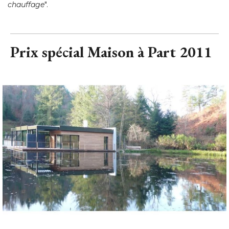
Prix spécial Maison à Part 2011
maison sur lac
© Denise Omer Design
La maison sur le lac - Massif Central Denise Omer Design, 
Castel et Fromaget Aluminium, Castel et Fromaget Structure