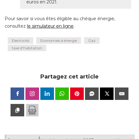
euros en 2021.
Pour savoir si vous êtes éligible au chèque énergie, 
consultez
le simulateur en ligne
.
Electricité
Economies d énergie
Gaz
taxe d'habitation
Partagez cet article