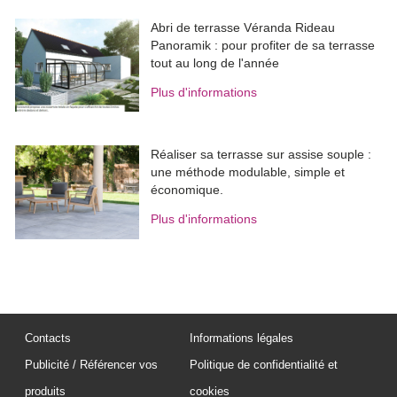
Abri de terrasse Véranda Rideau
Panoramik : pour profiter de sa terrasse
tout au long de l'année
Plus d'informations
Réaliser sa terrasse sur assise souple : 
une méthode modulable, simple et
économique.
Plus d'informations
Contacts
Informations légales
Publicité / Référencer vos
Politique de confidentialité et
produits
cookies