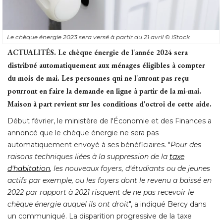
Le chèque énergie 2023 sera versé à partir du 21 avril
© iStock
ACTUALITÉS.
Le chèque énergie de l'année 2024 sera
distribué automatiquement aux ménages éligibles à compter
du mois de mai. Les personnes qui ne l'auront pas reçu
pourront en faire la demande en ligne à partir de la mi-mai. 
Maison à part revient sur les conditions d'octroi de cette aide.
Début février, le ministère de l'Économie et des Finances a
annoncé que le chèque énergie ne sera pas
automatiquement envoyé à ses bénéficiaires. "
Pour des
raisons techniques liées à la suppression de la
taxe
d'habitation
, les nouveaux foyers, d'étudiants ou de jeunes 
actifs par exemple, ou les foyers dont le revenu a baissé en
2022 par rapport à 2021 risquent de ne pas recevoir le
chèque énergie auquel ils ont droit
", a indiqué Bercy dans 
un communiqué. La disparition progressive de la taxe